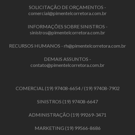
SOLICITAÇÃO DE ORÇAMENTOS -
comercial@pimentelcorretora.com.br
INFORMAÇÕES SOBRE SINISTROS -
sinistros@pimentelcorretora.com.br
RECURSOS HUMANOS -
rh@pimentelcorretora.com.br
DEMAIS ASSUNTOS -
contato@pimentelcorretora.com.br
COMERCIAL
(19) 97408-6654
/
(19) 97408-7902
SINISTROS
(19) 97408-6647
ADMINISTRAÇÃO
(19) 99269-3471
MARKETING
(19) 99566-8686