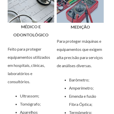
MÉDICO E
MEDIÇÃO
ODONTOLÓGICO
Para proteger máquinas e
Feito para proteger
equipamentos que exigem
equipamentos utilizados
alta precisão para serviços
em hospitais, clínicas,
de análises diversas.
laboratórios e
Barômetro;
consultórios.
Amperímetro;
Ultrassom;
Emenda e fusão
Tomógrafo;
Fibra Óptica;
Aparelhos
Termômetro;