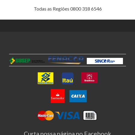
Todas as Regiões 0800 318 6546
Curta nossa página no Facebook