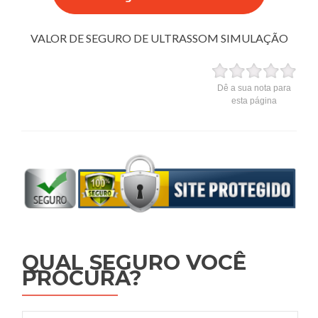
VALOR DE SEGURO DE ULTRASSOM SIMULAÇÃO
Dê a sua nota para
esta página
QUAL SEGURO VOCÊ
PROCURA?