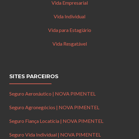
Vida Empresarial
Vida Individual
Vida para Estagiário
Vida Resgatável
SITES PARCEIROS
Seguro Aeronáutico | NOVA PIMENTEL
Seguro Agronegócios | NOVA PIMENTEL
Seguro Fiança Locatícia | NOVA PIMENTEL
Seguro Vida Individual | NOVA PIMENTEL