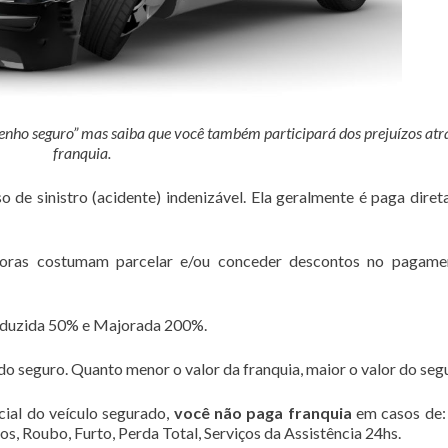
enho seguro” mas saiba que você também participará dos prejuízos atr
franquia.
o de sinistro (acidente) indenizável. Ela geralmente é paga dire
adoras costumam parcelar e/ou conceder descontos no pagame
eduzida 50% e Majorada 200%.
do seguro. Quanto menor o valor da franquia, maior o valor do seg
cial do veículo segurado,
você não paga franquia
em casos de:
os, Roubo, Furto, Perda Total, Serviços da Assistência 24hs.