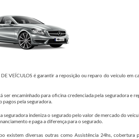
EÍCULOS é garantir a reposição ou reparo do veículo em ca
á ser encaminhado para oficina credenciada pela seguradora e r
ão pagos pela seguradora.
 a seguradora indeniza o segurado pelo valor de mercado do veícul
financiamento e paga a diferença para o segurado.
bo existem diversas outras como Assistência 24hs, cobertura 