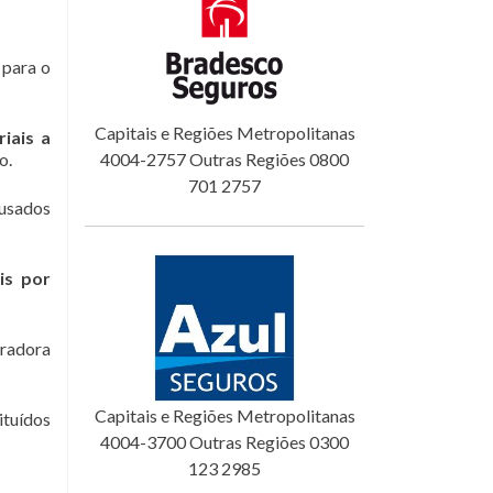
para o
Capitais e Regiões Metropolitanas
iais a
o.
4004-2757 Outras Regiões 0800
701 2757
ausados
is por
uradora
Capitais e Regiões Metropolitanas
ituídos
4004-3700 Outras Regiões 0300
123 2985