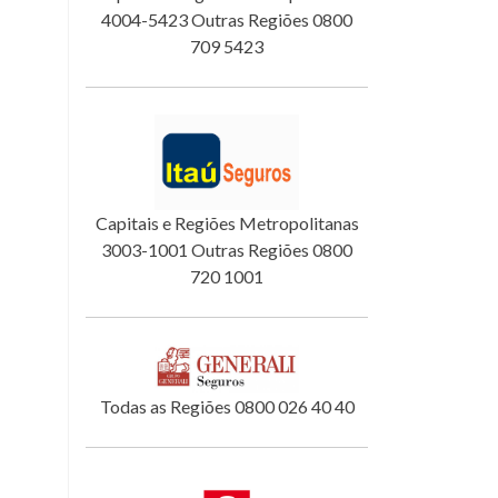
4004-5423 Outras Regiões 0800
709 5423
Capitais e Regiões Metropolitanas
3003-1001 Outras Regiões 0800
720 1001
Todas as Regiões 0800 026 40 40