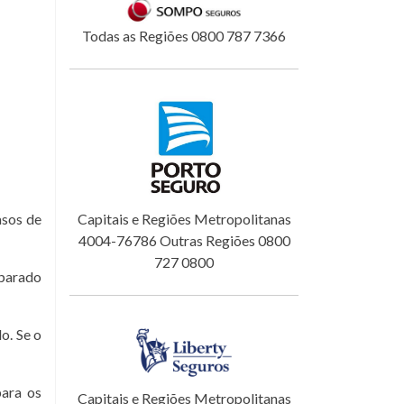
Todas as Regiões 0800 787 7366
sos de
Capitais e Regiões Metropolitanas
4004-76786 Outras Regiões 0800
727 0800
eparado
o. Se o
para os
Capitais e Regiões Metropolitanas