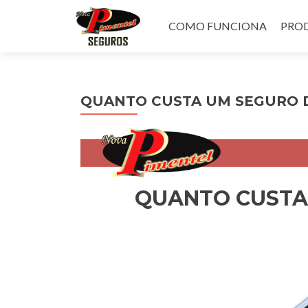
Pular
para
COMO FUNCIONA
PROD
o
conteúdo
QUANTO CUSTA UM SEGURO 
QUANTO CUSTA