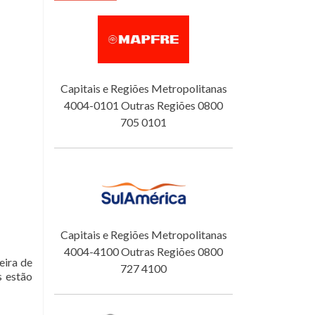
Capitais e Regiões Metropolitanas
4004-0101 Outras Regiões 0800
705 0101
Capitais e Regiões Metropolitanas
4004-4100 Outras Regiões 0800
eira de
727 4100
s estão