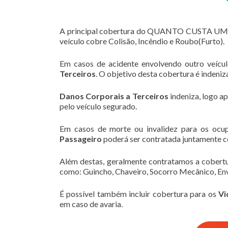
A principal cobertura do QUANTO CUSTA U
veículo cobre Colisão, Incêndio e Roubo(Furto).
Em casos de acidente envolvendo outro veícu
Terceiros
. O objetivo desta cobertura é indeni
Danos Corporais a Terceiros
indeniza, logo a
pelo veículo segurado.
Em casos de morte ou invalidez para os ocu
Passageiro
poderá ser contratada juntamente c
Além destas, geralmente contratamos a cobert
como: Guincho, Chaveiro, Socorro Mecânico, Env
É possível também incluir cobertura para os
Vi
em caso de avaria.