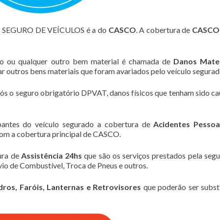
M SEGURO DE VEÍCULOS é a do
CASCO
. A cobertura de
CASCO
lo ou qualquer outro bem material é chamada de
Danos Mater
zar outros bens materiais que foram avariados pelo veículo segurad
pós o seguro obrigatório DPVAT, danos físicos que tenham sido c
pantes do veículo segurado a cobertura de
Acidentes Pessoa
om a cobertura principal de CASCO.
ura de
Assistência 24hs
que são os serviços prestados pela seg
io de Combustível, Troca de Pneus e outros.
dros, Faróis, Lanternas e Retrovisores
que poderão ser subst