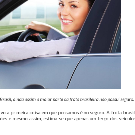
asil, ainda assim a maior parte da frota brasileira não possui seguro.
o a primeira coisa em que pensamos é no seguro. A frota brasil
hões e mesmo assim, estima-se que apenas um terço dos veículo