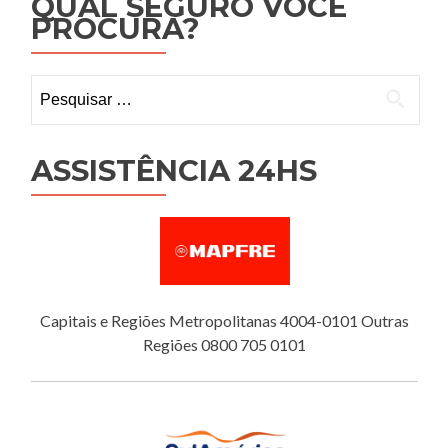
QUAL SEGURO VOCÊ
PROCURA?
Pesquisar
por:
ASSISTÊNCIA 24HS
Capitais e Regiões Metropolitanas 4004-0101 Outras
Regiões 0800 705 0101