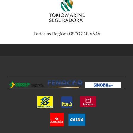
Todas as Regiões 0800 318 6546