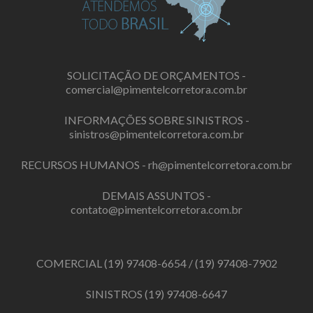
SOLICITAÇÃO DE ORÇAMENTOS -
comercial@pimentelcorretora.com.br
INFORMAÇÕES SOBRE SINISTROS -
sinistros@pimentelcorretora.com.br
RECURSOS HUMANOS -
rh@pimentelcorretora.com.br
DEMAIS ASSUNTOS -
contato@pimentelcorretora.com.br
COMERCIAL
(19) 97408-6654
/
(19) 97408-7902
SINISTROS
(19) 97408-6647