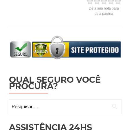
Dê a sua nota para
esta página
QUAL SEGURO VOCÊ
PROCURA?
Pesquisar
por:
ASSISTÊNCIA 24HS