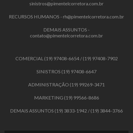
sinistros@pimentelcorretora.com.br
RECURSOS HUMANOS -
rh@pimentelcorretora.com.br
DEMAIS ASSUNTOS -
contato@pimentelcorretora.com.br
COMERCIAL
(19) 97408-6654
/
(19) 97408-7902
SINISTROS
(19) 97408-6647
ADMINISTRAÇÃO
(19) 99269-3471
MARKETING
(19) 99566-8686
DEMAIS ASSUNTOS
(19) 3833-1942
/
(19) 3844-3766