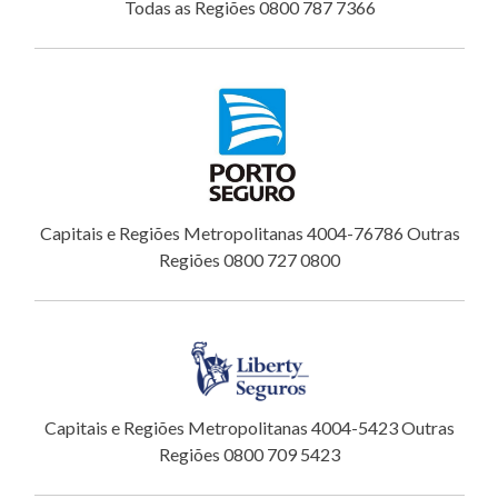
Todas as Regiões 0800 787 7366
Capitais e Regiões Metropolitanas 4004-76786 Outras
Regiões 0800 727 0800
Capitais e Regiões Metropolitanas 4004-5423 Outras
Regiões 0800 709 5423