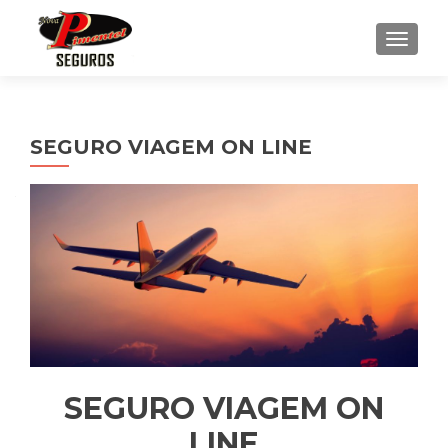
ALTE
SEGURO VIAGEM ON LINE
SEGURO VIAGEM ON
LINE