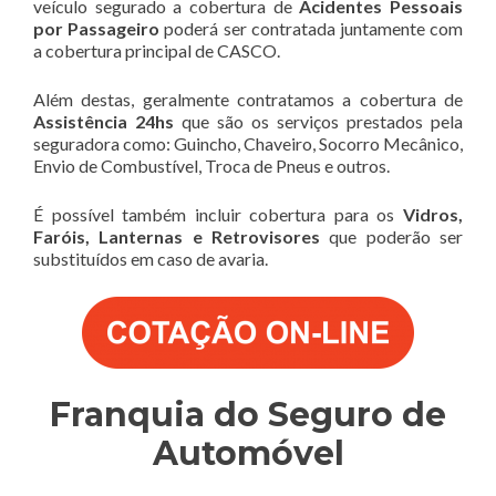
veículo segurado a cobertura de
Acidentes Pessoais
por Passageiro
poderá ser contratada juntamente com
a cobertura principal de CASCO.
Além destas, geralmente contratamos a cobertura de
Assistência 24hs
que são os serviços prestados pela
seguradora como: Guincho, Chaveiro, Socorro Mecânico,
Envio de Combustível, Troca de Pneus e outros.
É possível também incluir cobertura para os
Vidros,
Faróis, Lanternas e Retrovisores
que poderão ser
substituídos em caso de avaria.
Franquia do Seguro de
Automóvel