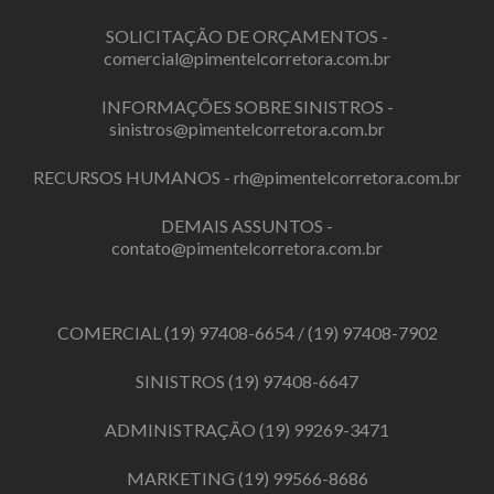
SOLICITAÇÃO DE ORÇAMENTOS -
comercial@pimentelcorretora.com.br
INFORMAÇÕES SOBRE SINISTROS -
sinistros@pimentelcorretora.com.br
RECURSOS HUMANOS -
rh@pimentelcorretora.com.br
DEMAIS ASSUNTOS -
contato@pimentelcorretora.com.br
COMERCIAL
(19) 97408-6654
/
(19) 97408-7902
SINISTROS
(19) 97408-6647
ADMINISTRAÇÃO
(19) 99269-3471
MARKETING
(19) 99566-8686