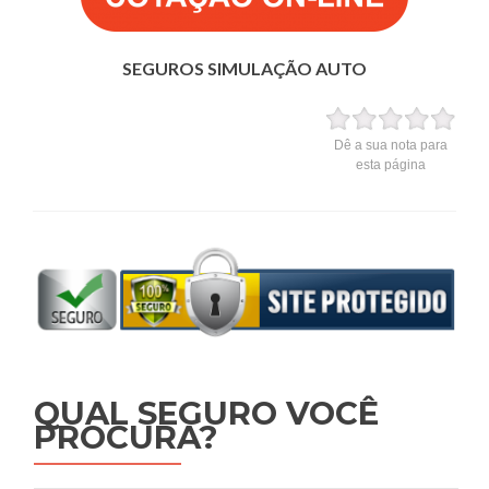
SEGUROS SIMULAÇÃO AUTO
Dê a sua nota para
esta página
QUAL SEGURO VOCÊ
PROCURA?