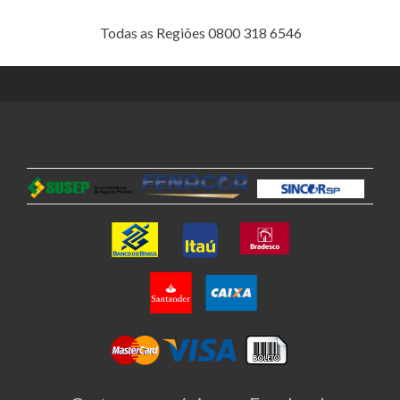
Todas as Regiões 0800 318 6546