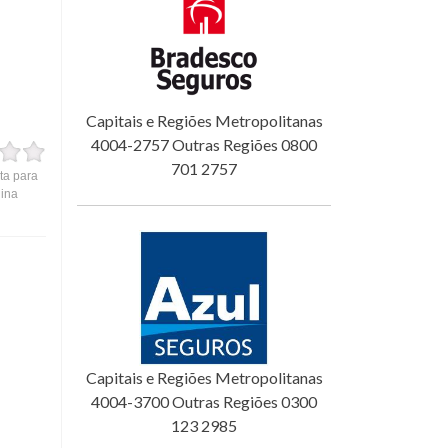
Capitais e Regiões Metropolitanas
4004-2757 Outras Regiões 0800
701 2757
ta para
gina
Capitais e Regiões Metropolitanas
4004-3700 Outras Regiões 0300
123 2985