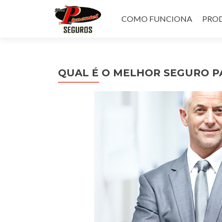
Pular
para
COMO FUNCIONA
PROD
o
conteúdo
QUAL É O MELHOR SEGURO P