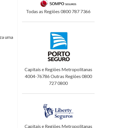
Todas as Regiões 0800 787 7366
iza uma
Capitais e Regiões Metropolitanas
4004-76786 Outras Regiões 0800
727 0800
Capitais e Regiões Metropolitanas