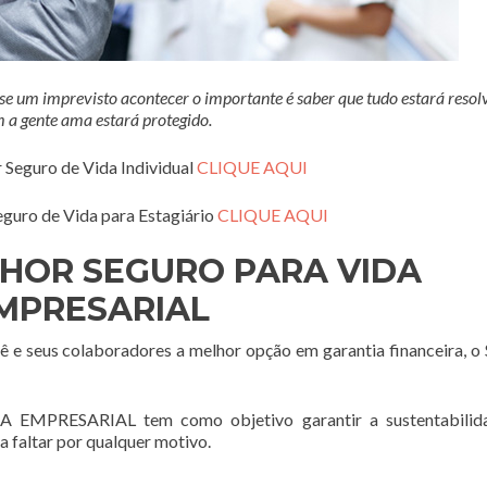
 um imprevisto acontecer o importante é saber que tudo estará resolv
 a gente ama estará protegido.
r Seguro de Vida Individual
CLIQUE AQUI
eguro de Vida para Estagiário
CLIQUE AQUI
LHOR SEGURO PARA VIDA
MPRESARIAL
ê e seus colaboradores a melhor opção em garantia financeira, o
RESARIAL tem como objetivo garantir a sustentabilid
a faltar por qualquer motivo.