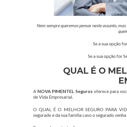
Nem sempre queremos pensar neste assunto, mas se
quem
Se a sua opção fo
Se a sua opção for S
QUAL É O ME
E
A
NOVA PIMENTEL Seguros
oferece para voc
de Vida Empresarial.
O QUAL É O MELHOR SEGURO PARA VIDA EMP
segurado e da sua família caso o segurado venha 