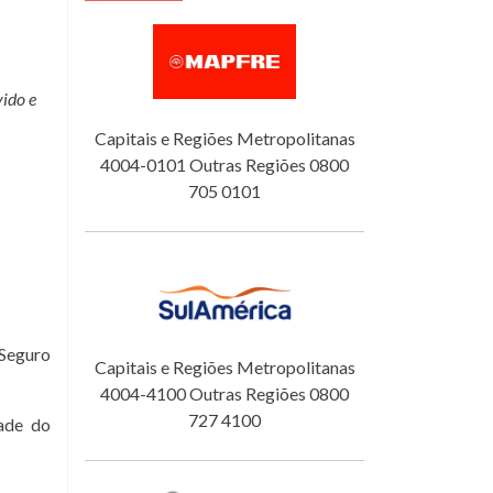
ido e
Capitais e Regiões Metropolitanas
4004-0101 Outras Regiões 0800
705 0101
 Seguro
Capitais e Regiões Metropolitanas
4004-4100 Outras Regiões 0800
727 4100
ade do