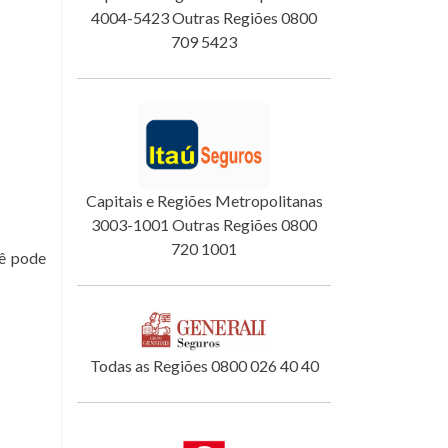
4004-5423 Outras Regiões 0800
709 5423
Capitais e Regiões Metropolitanas
3003-1001 Outras Regiões 0800
720 1001
ê pode
Todas as Regiões 0800 026 40 40