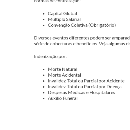
Formas de contratação:
Capital Global
Múltiplo Salarial
Convenção Coletiva (Obrigatório)
Diversos eventos diferentes podem ser amparad
série de coberturas e benefícios. Veja algumas de
Indenização por:
Morte Natural
Morte Acidental
Invalidez Total ou Parcial por Acidente
Invalidez Total ou Parcial por Doença
Despesas Médicas e Hospitalares
Auxílio Funeral