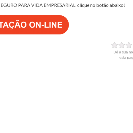
SEGURO PARA VIDA EMPRESARIAL, clique no botão abaixo!
Dê a sua no
esta pá