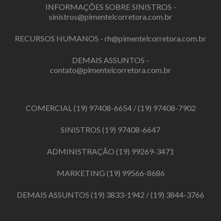
INFORMAÇÕES SOBRE SINISTROS -
sinistros@pimentelcorretora.com.br
RECURSOS HUMANOS -
rh@pimentelcorretora.com.br
DEMAIS ASSUNTOS -
contato@pimentelcorretora.com.br
COMERCIAL
(19) 97408-6654
/
(19) 97408-7902
SINISTROS
(19) 97408-6647
ADMINISTRAÇÃO
(19) 99269-3471
MARKETING
(19) 99566-8686
DEMAIS ASSUNTOS
(19) 3833-1942
/
(19) 3844-3766