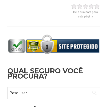
Dê a sua nota para
esta página
QUAL SEGURO VOCÊ
PROCURA?
Pesquisar
por: