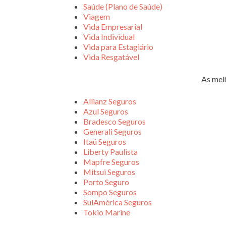
Saúde (Plano de Saúde)
Viagem
Vida Empresarial
Vida Individual
Vida para Estagiário
Vida Resgatável
As mel
Allianz Seguros
Azul Seguros
Bradesco Seguros
Generali Seguros
Itaú Seguros
Liberty Paulista
Mapfre Seguros
Mitsui Seguros
Porto Seguro
Sompo Seguros
SulAmérica Seguros
Tokio Marine