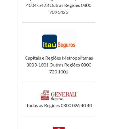
4004-5423 Outras Regiões 0800
709 5423
Capitais e Regiões Metropolitanas
3003-1001 Outras Regiões 0800
720 1001
Todas as Regiões 0800 026 40 40