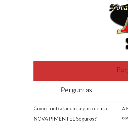
Per
Perguntas
Como contratar um seguro com a
A 
co
NOVA PIMENTEL Seguros?