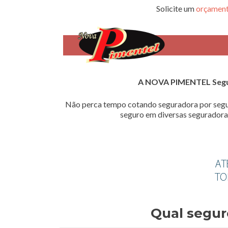
Solicite um
orçament
A NOVA PIMENTEL Seg
Não perca tempo cotando seguradora por segu
seguro em diversas seguradoras
Qual segur