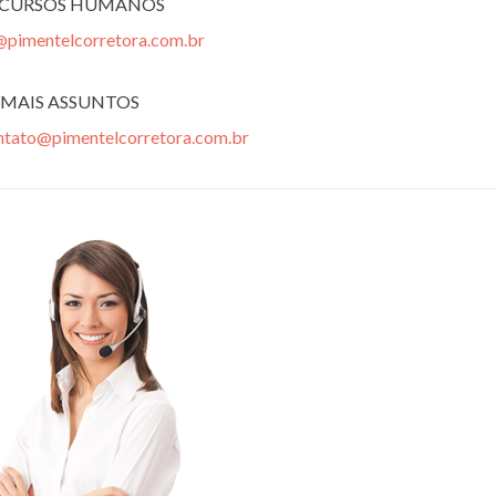
ECURSOS HUMANOS
@pimentelcorretora.com.br
MAIS ASSUNTOS
ntato@pimentelcorretora.com.br