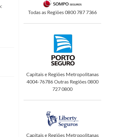
o:
Todas as Regiões 0800 787 7366
Capitais e Regiões Metropolitanas
4004-76786 Outras Regiões 0800
727 0800
Capitais e Regiões Metropolitanas