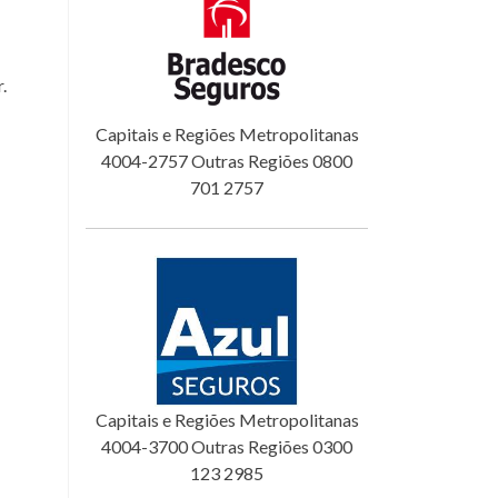
.
Capitais e Regiões Metropolitanas
4004-2757 Outras Regiões 0800
701 2757
Capitais e Regiões Metropolitanas
4004-3700 Outras Regiões 0300
123 2985