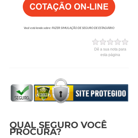
Você está lendo sobre: FAZER SIMULAÇÃO DE SEGURO DE ESTAGIÁRIO
Dê a sua nota para
esta página
QUAL SEGURO VOCÊ
PROCURA?