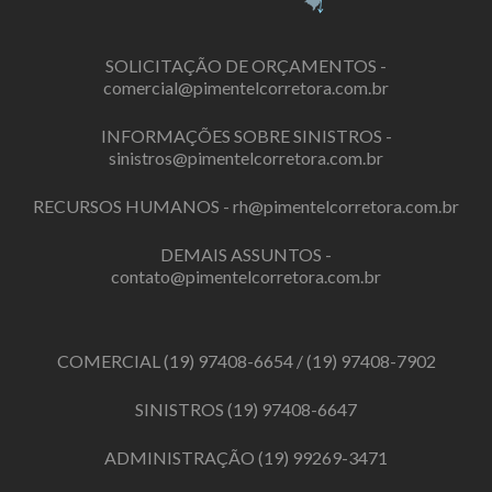
SOLICITAÇÃO DE ORÇAMENTOS -
comercial@pimentelcorretora.com.br
INFORMAÇÕES SOBRE SINISTROS -
sinistros@pimentelcorretora.com.br
RECURSOS HUMANOS -
rh@pimentelcorretora.com.br
DEMAIS ASSUNTOS -
contato@pimentelcorretora.com.br
COMERCIAL
(19) 97408-6654
/
(19) 97408-7902
SINISTROS
(19) 97408-6647
ADMINISTRAÇÃO
(19) 99269-3471