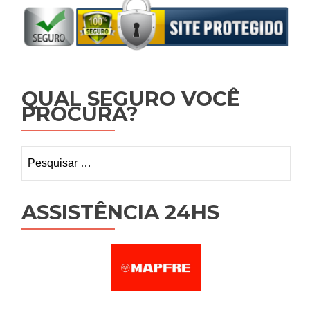
QUAL SEGURO VOCÊ
PROCURA?
Pesquisar
por:
ASSISTÊNCIA 24HS