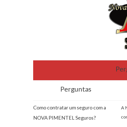
Per
Perguntas
Como contratar um seguro com a
A 
co
NOVA PIMENTEL Seguros?