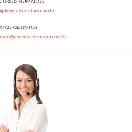
ECURSOS HUMANOS
@pimentelcorretora.com.br
MAIS ASSUNTOS
ntato@pimentelcorretora.com.br