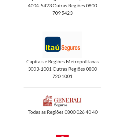
4004-5423 Outras Regiões 0800
709 5423
Capitais e Regiões Metropolitanas
3003-1001 Outras Regiões 0800
720 1001
Todas as Regiões 0800 026 40 40