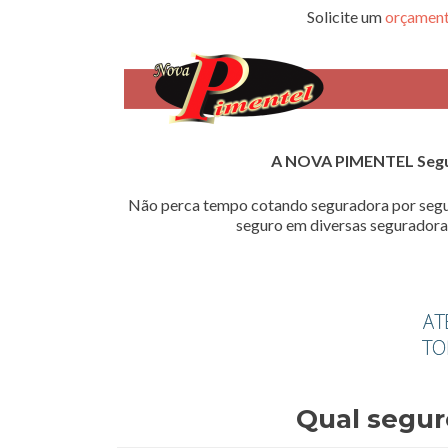
Solicite um
orçament
A NOVA PIMENTEL Seg
Não perca tempo cotando seguradora por segu
seguro em diversas seguradoras
Qual segur