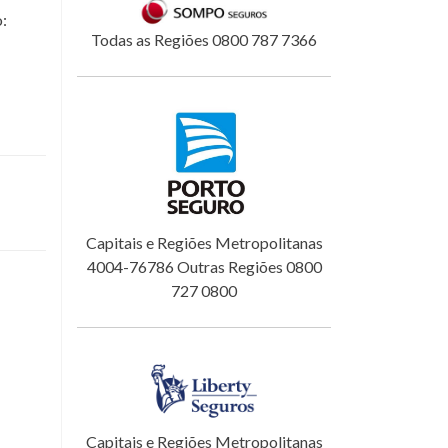
o:
Todas as Regiões 0800 787 7366
Capitais e Regiões Metropolitanas
4004-76786 Outras Regiões 0800
727 0800
Capitais e Regiões Metropolitanas