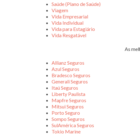
Saúde (Plano de Saúde)
Viagem
Vida Empresarial
Vida Individual
Vida para Estagiário
Vida Resgatável
As mel
Allianz Seguros
Azul Seguros
Bradesco Seguros
Generali Seguros
Itaú Seguros
Liberty Paulista
Mapfre Seguros
Mitsui Seguros
Porto Seguro
Sompo Seguros
SulAmérica Seguros
Tokio Marine