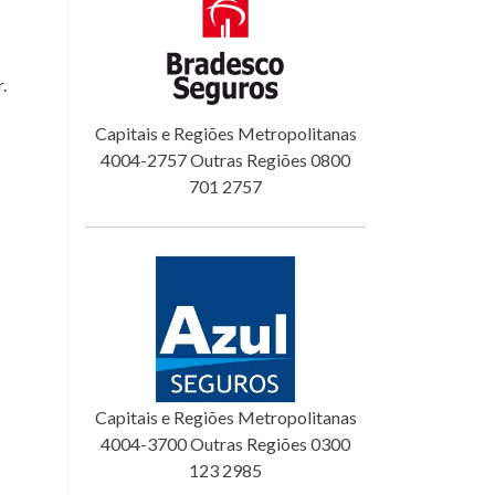
.
Capitais e Regiões Metropolitanas
4004-2757 Outras Regiões 0800
701 2757
Capitais e Regiões Metropolitanas
4004-3700 Outras Regiões 0300
123 2985