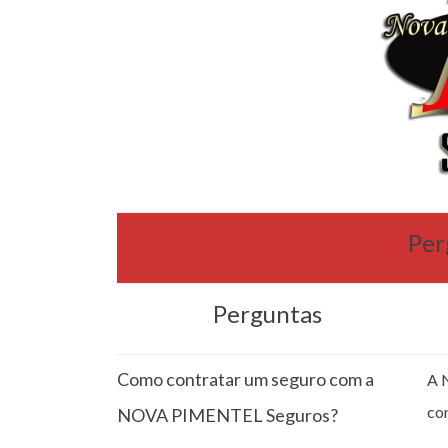
Per
Perguntas
Como contratar um seguro com a
A 
co
NOVA PIMENTEL Seguros?