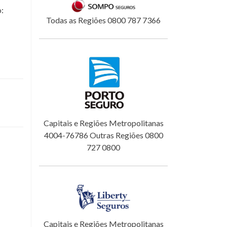
o:
Todas as Regiões 0800 787 7366
Capitais e Regiões Metropolitanas
4004-76786 Outras Regiões 0800
727 0800
Capitais e Regiões Metropolitanas