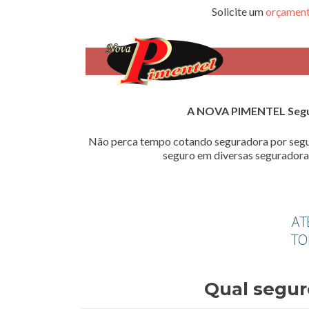
Solicite um
orçament
A NOVA PIMENTEL Seg
Não perca tempo cotando seguradora por segu
seguro em diversas seguradoras
Qual segur