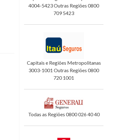
4004-5423 Outras Regiões 0800
709 5423
Capitais e Regiões Metropolitanas
3003-1001 Outras Regiões 0800
720 1001
Todas as Regiões 0800 026 40 40