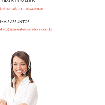
ECURSOS HUMANOS
@pimentelcorretora.com.br
MAIS ASSUNTOS
ntato@pimentelcorretora.com.br