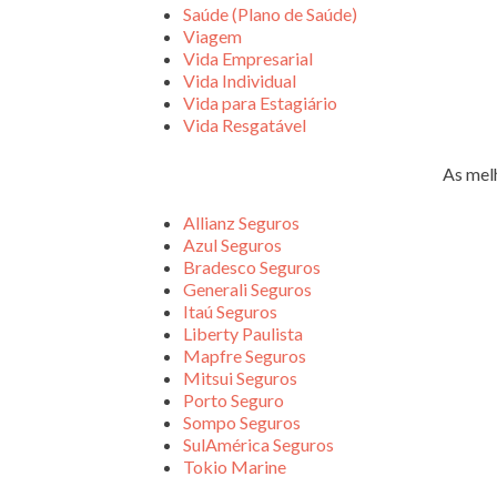
Saúde (Plano de Saúde)
Viagem
Vida Empresarial
Vida Individual
Vida para Estagiário
Vida Resgatável
As mel
Allianz Seguros
Azul Seguros
Bradesco Seguros
Generali Seguros
Itaú Seguros
Liberty Paulista
Mapfre Seguros
Mitsui Seguros
Porto Seguro
Sompo Seguros
SulAmérica Seguros
Tokio Marine