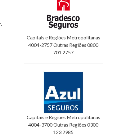
.
Capitais e Regiões Metropolitanas
4004-2757 Outras Regiões 0800
701 2757
Capitais e Regiões Metropolitanas
4004-3700 Outras Regiões 0300
123 2985