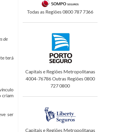
Todas as Regiões 0800 787 7366
es de
te terá
Capitais e Regiões Metropolitanas
4004-76786 Outras Regiões 0800
727 0800
vínculo
o criam
eve ser
Capitais e Regiões Metropolitanas