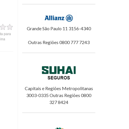
Grande São Paulo 11 3156-4340
ta para
gina
Outras Regiões 0800 777 7243
Capitais e Regiões Metropolitanas
3003-0335 Outras Regiões 0800
327 8424