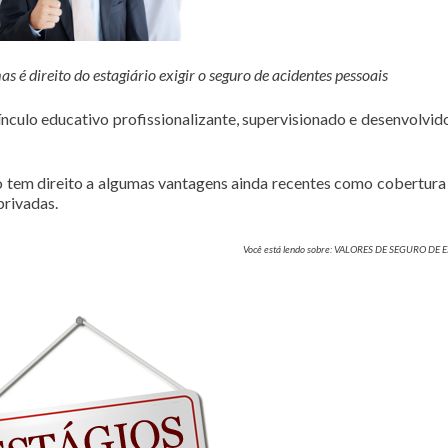
é direito do estagiário exigir o seguro de acidentes pessoais
culo educativo profissionalizante, supervisionado e desenvolvi
rio tem direito a algumas vantagens ainda recentes como cobertura
privadas.
Você está lendo sobre: VALORES DE SEGURO DE 