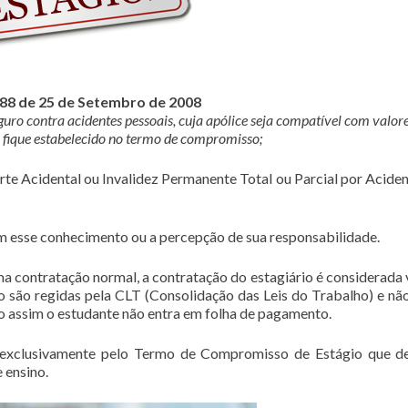
788 de 25 de Setembro de 2008
eguro contra acidentes pessoais, cuja apólice seja compatível com valor
fique estabelecido no termo de compromisso;
rte Acidental ou Invalidez Permanente Total ou Parcial por Aciden
 esse conhecimento ou a percepção de sua responsabilidade.
ma contratação normal, a contratação do estagiário é considerada 
 são regidas pela CLT (Consolidação das Leis do Trabalho) e nã
o assim o estudante não entra em folha de pagamento.
 exclusivamente pelo Termo de Compromisso de Estágio que d
 ensino.