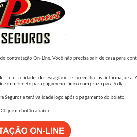
de contratação On-Line. Você não precisa sair de casa para cont
do com a idade do estagiário e preencha as informações. 
lice e um boleto para pagamento único com prazo para 5 dias.
e Seguros e terá validade logo após o pagamento do boleto.
Clique no botão abaixo