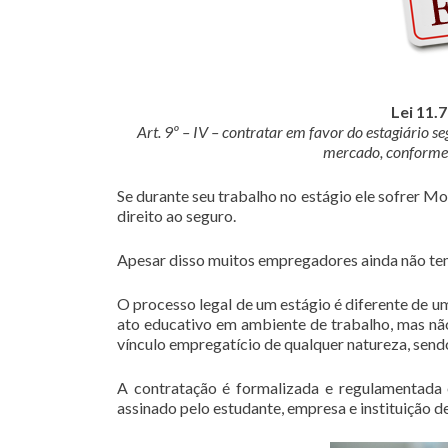
Lei 11.
Art. 9º – IV – contratar em favor do estagiário s
mercado, conforme 
Se durante seu trabalho no estágio ele sofrer Mo
direito ao seguro.
Apesar disso muitos empregadores ainda não tem
O processo legal de um estágio é diferente de u
ato educativo em ambiente de trabalho, mas não
vínculo empregatício de qualquer natureza, send
A contratação é formalizada e regulamentada
assinado pelo estudante, empresa e instituição de