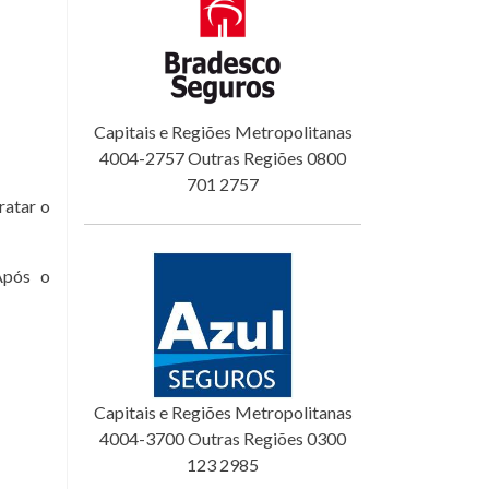
Capitais e Regiões Metropolitanas
4004-2757 Outras Regiões 0800
701 2757
ratar o
Após o
Capitais e Regiões Metropolitanas
4004-3700 Outras Regiões 0300
123 2985