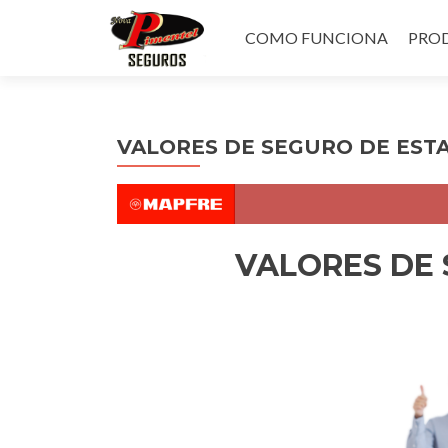
Pular
para
COMO FUNCIONA
PROD
o
conteúdo
VALORES DE SEGURO DE EST
VALORES DE 