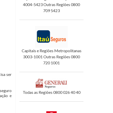
4004-5423 Outras Regiões 0800
709 5423
Capitais e Regiões Metropolitanas
3003-1001 Outras Regiões 0800
720 1001
isa ser
 seguro
Todas as Regiões 0800 026 40 40
tação e