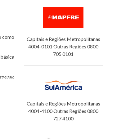
do como
Capitais e Regiões Metropolitanas
4004-0101 Outras Regiões 0800
705 0101
 básica
ESTAGIÁRIO
Capitais e Regiões Metropolitanas
4004-4100 Outras Regiões 0800
727 4100