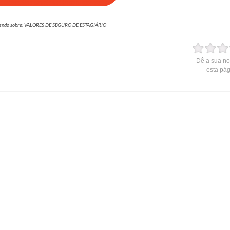
 lendo sobre: VALORES DE SEGURO DE ESTAGIÁRIO
Dê a sua no
esta pá