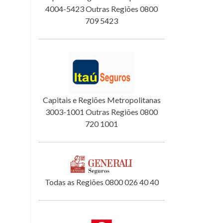
4004-5423 Outras Regiões 0800
709 5423
Capitais e Regiões Metropolitanas
3003-1001 Outras Regiões 0800
720 1001
Todas as Regiões 0800 026 40 40