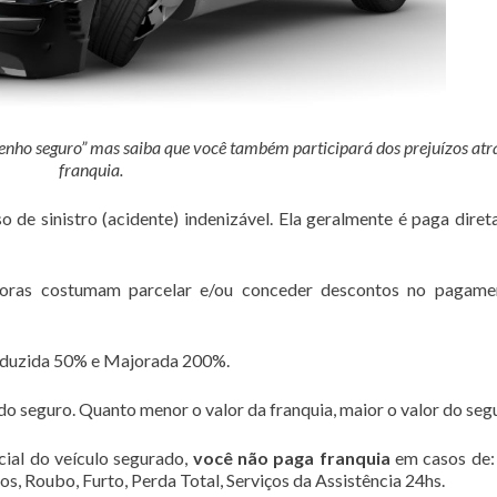
enho seguro” mas saiba que você também participará dos prejuízos atr
franquia.
o de sinistro (acidente) indenizável. Ela geralmente é paga dire
adoras costumam parcelar e/ou conceder descontos no pagame
eduzida 50% e Majorada 200%.
do seguro. Quanto menor o valor da franquia, maior o valor do seg
cial do veículo segurado,
você não paga franquia
em casos de:
os, Roubo, Furto, Perda Total, Serviços da Assistência 24hs.