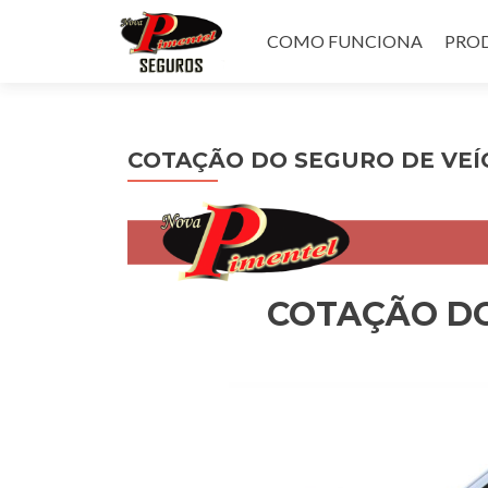
Pular
para
COMO FUNCIONA
PROD
o
conteúdo
COTAÇÃO DO SEGURO DE VEÍ
COTAÇÃO DO