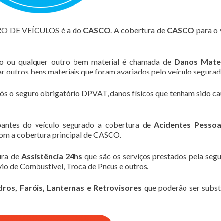
RO DE VEÍCULOS é a do
CASCO
. A cobertura de
CASCO
para o 
lo ou qualquer outro bem material é chamada de
Danos Mater
zar outros bens materiais que foram avariados pelo veículo segurad
pós o seguro obrigatório DPVAT, danos físicos que tenham sido c
pantes do veículo segurado a cobertura de
Acidentes Pessoa
om a cobertura principal de CASCO.
ura de
Assistência 24hs
que são os serviços prestados pela seg
io de Combustível, Troca de Pneus e outros.
dros, Faróis, Lanternas e Retrovisores
que poderão ser subst