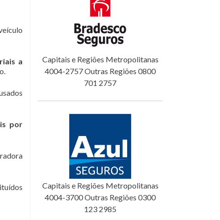
veículo
Capitais e Regiões Metropolitanas
iais a
o.
4004-2757 Outras Regiões 0800
701 2757
ausados
is por
uradora
Capitais e Regiões Metropolitanas
ituídos
4004-3700 Outras Regiões 0300
123 2985