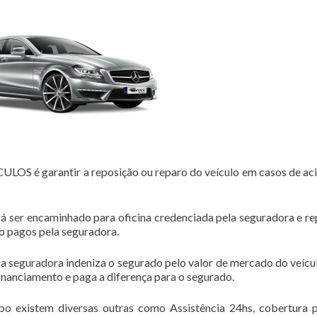
 é garantir a reposição ou reparo do veículo em casos de ac
á ser encaminhado para oficina credenciada pela seguradora e r
ão pagos pela seguradora.
 a seguradora indeniza o segurado pelo valor de mercado do veícul
financiamento e paga a diferença para o segurado.
bo existem diversas outras como Assistência 24hs, cobertura 