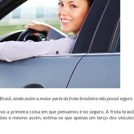
asil, ainda assim a maior parte da frota brasileira não possui seguro.
o a primeira coisa em que pensamos é no seguro. A frota brasil
hões e mesmo assim, estima-se que apenas um terço dos veículo