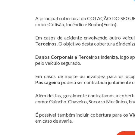
A principal cobertura do COTAÇÃO DO SEGU
cobre Colisão, Incêndio e Roubo(Furto).
Em casos de acidente envolvendo outro veícu
Terceiros
. O objetivo desta cobertura é indeni
Danos Corporais a Terceiros
indeniza, logo a
pelo veículo segurado.
Em casos de morte ou invalidez para os ocu
Passageiro
poderá ser contratada juntamente c
Além destas, geralmente contratamos a cobert
como: Guincho, Chaveiro, Socorro Mecânico, Env
É possível também incluir cobertura para os
Vi
em caso de avaria.