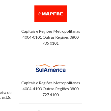
Capitais e Regiões Metropolitanas
4004-0101 Outras Regiões 0800
705 0101
Capitais e Regiões Metropolitanas
4004-4100 Outras Regiões 0800
eira de
727 4100
s estão