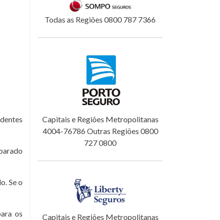
Todas as Regiões 0800 787 7366
identes
Capitais e Regiões Metropolitanas
4004-76786 Outras Regiões 0800
727 0800
eparado
o. Se o
para os
Capitais e Regiões Metropolitanas