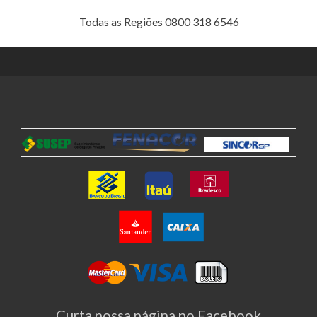
Todas as Regiões 0800 318 6546
Curta nossa página no Facebook