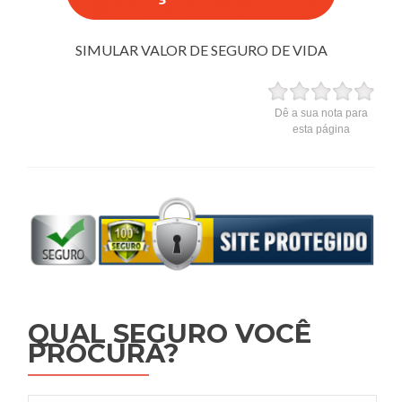
SIMULAR VALOR DE SEGURO DE VIDA
Dê a sua nota para
esta página
QUAL SEGURO VOCÊ
PROCURA?