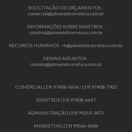
SOLICITAÇÃO DE ORÇAMENTOS -
comercial@pimentelcorretora.com.br
INFORMAÇÕES SOBRE SINISTROS -
sinistros@pimentelcorretora.com.br
RECURSOS HUMANOS -
rh@pimentelcorretora.com.br
DEMAIS ASSUNTOS -
contato@pimentelcorretora.com.br
COMERCIAL
(19) 97408-6654
/
(19) 97408-7902
SINISTROS
(19) 97408-6647
ADMINISTRAÇÃO
(19) 99269-3471
MARKETING
(19) 99566-8686