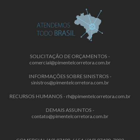
SOLICITAÇÃO DE ORÇAMENTOS -
comercial@pimentelcorretora.com.br
INFORMAÇÕES SOBRE SINISTROS -
sinistros@pimentelcorretora.com.br
RECURSOS HUMANOS -
rh@pimentelcorretora.com.br
DEMAIS ASSUNTOS -
contato@pimentelcorretora.com.br