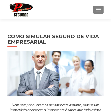
ALTE
COMO SIMULAR SEGURO DE VIDA
EMPRESARIAL
Nem sempre queremos pensar neste assunto, mas se um
imprevisto acontecer o importante é saber que tudo estará