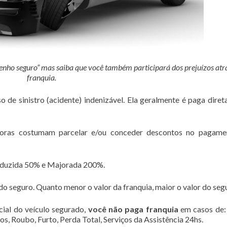
enho seguro” mas saiba que você também participará dos prejuízos atr
franquia.
o de sinistro (acidente) indenizável. Ela geralmente é paga dire
adoras costumam parcelar e/ou conceder descontos no pagame
eduzida 50% e Majorada 200%.
do seguro. Quanto menor o valor da franquia, maior o valor do seg
cial do veículo segurado,
você não paga franquia
em casos de:
os, Roubo, Furto, Perda Total, Serviços da Assistência 24hs.