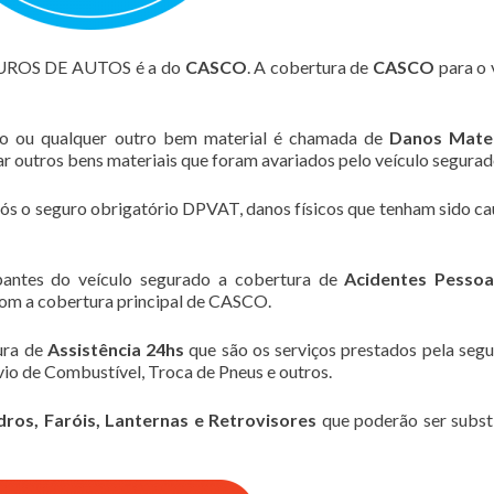
GUROS DE AUTOS é a do
CASCO
. A cobertura de
CASCO
para o 
lo ou qualquer outro bem material é chamada de
Danos Mater
zar outros bens materiais que foram avariados pelo veículo segurad
pós o seguro obrigatório DPVAT, danos físicos que tenham sido c
pantes do veículo segurado a cobertura de
Acidentes Pessoa
om a cobertura principal de CASCO.
ura de
Assistência 24hs
que são os serviços prestados pela seg
io de Combustível, Troca de Pneus e outros.
dros, Faróis, Lanternas e Retrovisores
que poderão ser subst