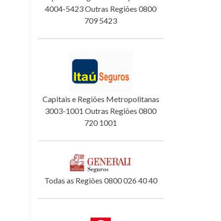
4004-5423 Outras Regiões 0800
709 5423
Capitais e Regiões Metropolitanas
3003-1001 Outras Regiões 0800
720 1001
Todas as Regiões 0800 026 40 40