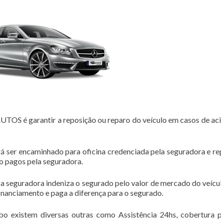
 é garantir a reposição ou reparo do veículo em casos de ac
á ser encaminhado para oficina credenciada pela seguradora e r
ão pagos pela seguradora.
 a seguradora indeniza o segurado pelo valor de mercado do veícul
financiamento e paga a diferença para o segurado.
bo existem diversas outras como Assistência 24hs, cobertura 