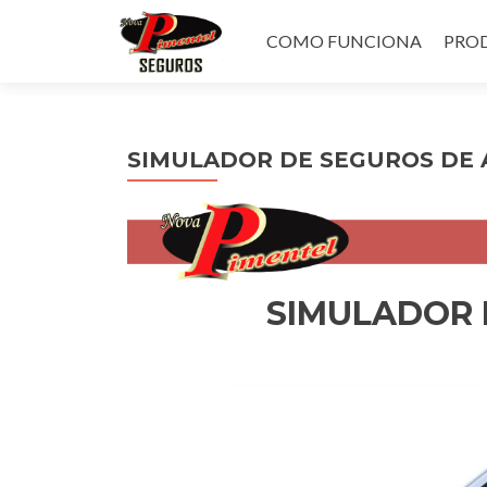
Pular
para
COMO FUNCIONA
PROD
o
conteúdo
SIMULADOR DE SEGUROS DE
SIMULADOR 