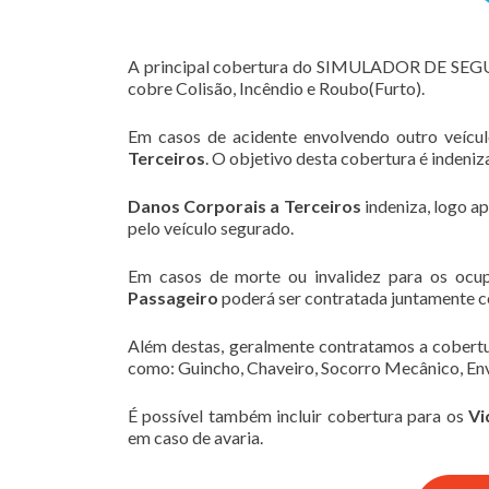
A principal cobertura do SIMULADOR DE SE
cobre Colisão, Incêndio e Roubo(Furto).
Em casos de acidente envolvendo outro veícu
Terceiros
. O objetivo desta cobertura é indeni
Danos Corporais a Terceiros
indeniza, logo a
pelo veículo segurado.
Em casos de morte ou invalidez para os ocu
Passageiro
poderá ser contratada juntamente c
Além destas, geralmente contratamos a cobert
como: Guincho, Chaveiro, Socorro Mecânico, Env
É possível também incluir cobertura para os
Vi
em caso de avaria.