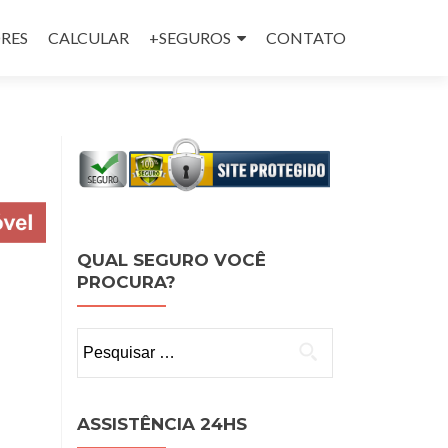
RES
CALCULAR
+SEGUROS
CONTATO
QUAL SEGURO VOCÊ
PROCURA?
Pesquisar
por:
ASSISTÊNCIA 24HS