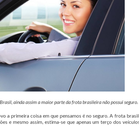
asil, ainda assim a maior parte da frota brasileira não possui seguro.
o a primeira coisa em que pensamos é no seguro. A frota brasil
hões e mesmo assim, estima-se que apenas um terço dos veículo