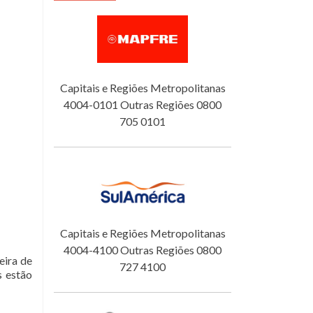
Capitais e Regiões Metropolitanas
4004-0101 Outras Regiões 0800
705 0101
Capitais e Regiões Metropolitanas
4004-4100 Outras Regiões 0800
eira de
727 4100
s estão