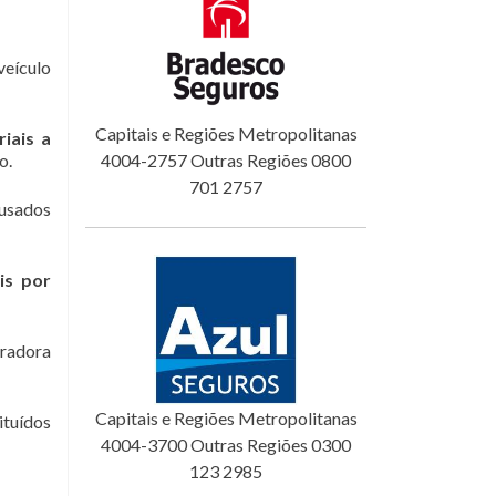
veículo
Capitais e Regiões Metropolitanas
iais a
o.
4004-2757 Outras Regiões 0800
701 2757
ausados
is por
uradora
Capitais e Regiões Metropolitanas
ituídos
4004-3700 Outras Regiões 0300
123 2985