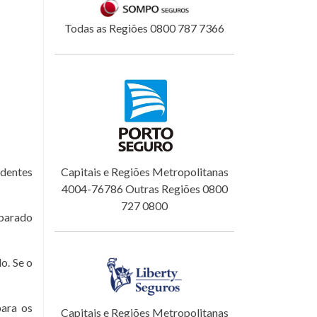
Todas as Regiões 0800 787 7366
identes
Capitais e Regiões Metropolitanas
4004-76786 Outras Regiões 0800
727 0800
eparado
o. Se o
para os
Capitais e Regiões Metropolitanas