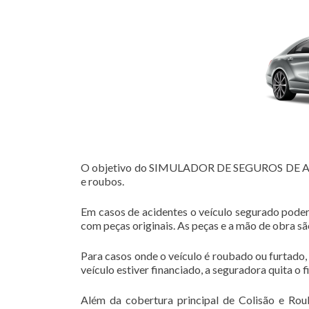
O objetivo do SIMULADOR DE SEGUROS DE AUTOS
e roubos.
Em casos de acidentes o veículo segurado poder
com peças originais. As peças e a mão de obra s
Para casos onde o veículo é roubado ou furtado,
veículo estiver financiado, a seguradora quita o 
Além da cobertura principal de Colisão e Rou