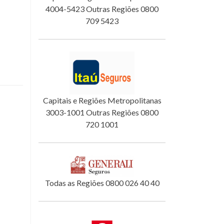
4004-5423 Outras Regiões 0800
709 5423
Capitais e Regiões Metropolitanas
3003-1001 Outras Regiões 0800
720 1001
Todas as Regiões 0800 026 40 40