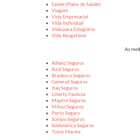
Saúde (Plano de Saúde)
Viagem
Vida Empresarial
Vida Individual
Vida para Estagiário
Vida Resgatável
As mel
Allianz Seguros
Azul Seguros
Bradesco Seguros
Generali Seguros
Itaú Seguros
Liberty Paulista
Mapfre Seguros
Mitsui Seguros
Porto Seguro
Sompo Seguros
SulAmérica Seguros
Tokio Marine