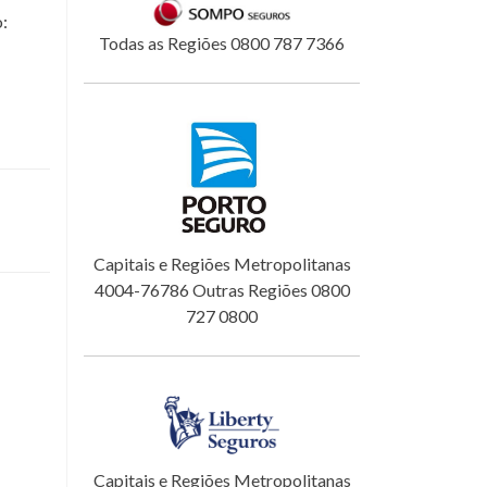
o:
Todas as Regiões 0800 787 7366
Capitais e Regiões Metropolitanas
4004-76786 Outras Regiões 0800
727 0800
Capitais e Regiões Metropolitanas