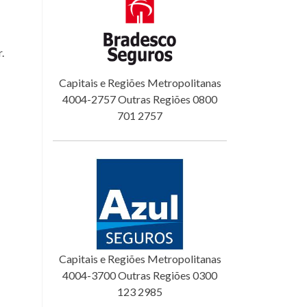
.
Capitais e Regiões Metropolitanas
4004-2757 Outras Regiões 0800
701 2757
Capitais e Regiões Metropolitanas
4004-3700 Outras Regiões 0300
123 2985