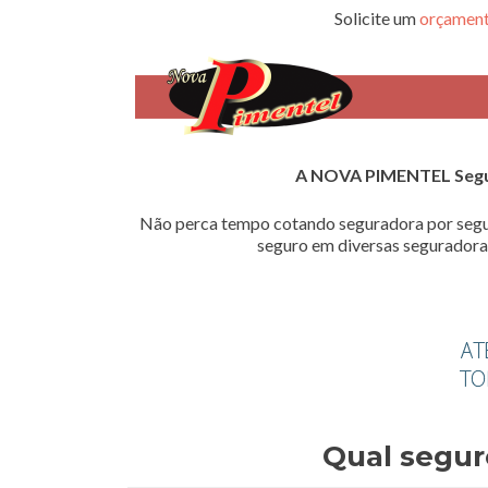
Solicite um
orçament
A NOVA PIMENTEL Seg
Não perca tempo cotando seguradora por segu
seguro em diversas seguradoras
Qual segur