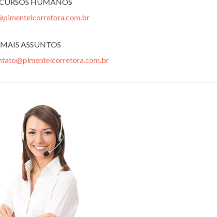
ECURSOS HUMANOS
@pimentelcorretora.com.br
MAIS ASSUNTOS
ntato@pimentelcorretora.com.br