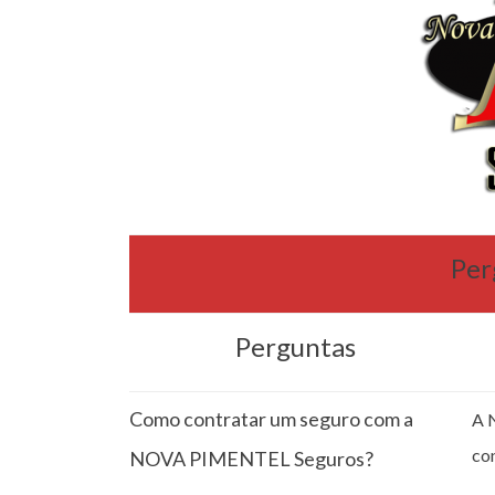
Per
Perguntas
Como contratar um seguro com a
A 
co
NOVA PIMENTEL Seguros?