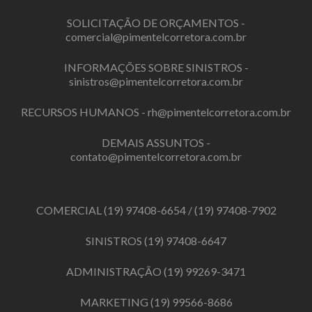
SOLICITAÇÃO DE ORÇAMENTOS -
comercial@pimentelcorretora.com.br
INFORMAÇÕES SOBRE SINISTROS -
sinistros@pimentelcorretora.com.br
RECURSOS HUMANOS -
rh@pimentelcorretora.com.br
DEMAIS ASSUNTOS -
contato@pimentelcorretora.com.br
COMERCIAL
(19) 97408-6654
/
(19) 97408-7902
SINISTROS
(19) 97408-6647
ADMINISTRAÇÃO
(19) 99269-3471
MARKETING
(19) 99566-8686