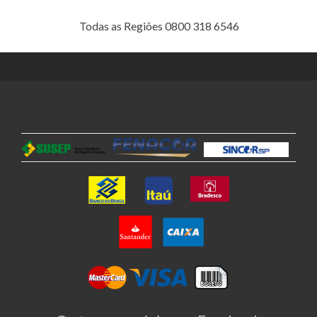
Todas as Regiões 0800 318 6546