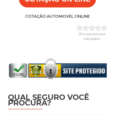
COTAÇÃO AUTOMOVEL ONLINE
Dê a sua nota para
esta página
QUAL SEGURO VOCÊ
PROCURA?