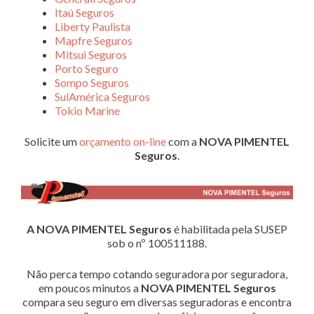
Itaú Seguros
Liberty Paulista
Mapfre Seguros
Mitsui Seguros
Porto Seguro
Sompo Seguros
SulAmérica Seguros
Tokio Marine
Solicite um
orçamento on-line
com a
NOVA PIMENTEL
Seguros
.
A NOVA PIMENTEL Seguros
é habilitada pela SUSEP
sob o nº 100511188.
Não perca tempo cotando seguradora por seguradora,
em poucos minutos a
NOVA PIMENTEL Seguros
compara seu seguro em diversas seguradoras e encontra