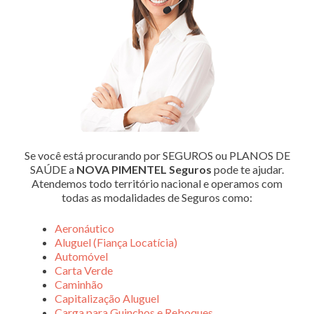
Se você está procurando por SEGUROS ou PLANOS DE
SAÚDE a
NOVA PIMENTEL Seguros
pode te ajudar.
Atendemos todo território nacional e operamos com
todas as modalidades de Seguros como:
Aeronáutico
Aluguel (Fiança Locatícia)
Automóvel
Carta Verde
Caminhão
Capitalização Aluguel
Carga para Guinchos e Reboques