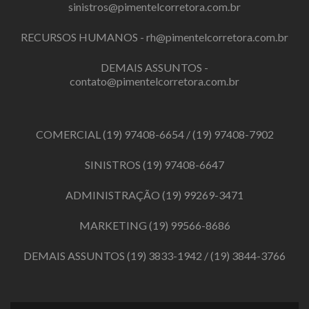
sinistros@pimentelcorretora.com.br
RECURSOS HUMANOS -
rh@pimentelcorretora.com.br
DEMAIS ASSUNTOS -
contato@pimentelcorretora.com.br
COMERCIAL
(19) 97408-6654
/
(19) 97408-7902
SINISTROS
(19) 97408-6647
ADMINISTRAÇÃO
(19) 99269-3471
MARKETING
(19) 99566-8686
DEMAIS ASSUNTOS
(19) 3833-1942
/
(19) 3844-3766