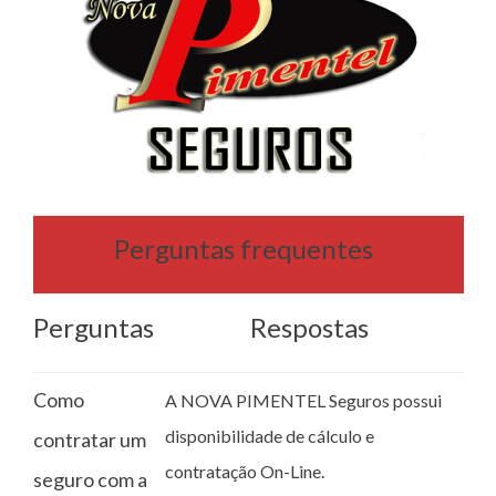
Perguntas frequentes
Perguntas
Respostas
Como
A NOVA PIMENTEL Seguros possui
disponibilidade de cálculo e
contratar um
contratação On-Line.
seguro com a