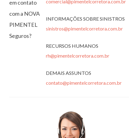
comercial@pimentelcorretora.com.br
em contato
com a NOVA
INFORMAÇÕES SOBRE SINISTROS
PIMENTEL
sinistros@pimentelcorretora.com.br
Seguros?
RECURSOS HUMANOS
rh@pimentelcorretora.com.br
DEMAIS ASSUNTOS
contato@pimentelcorretora.com.br