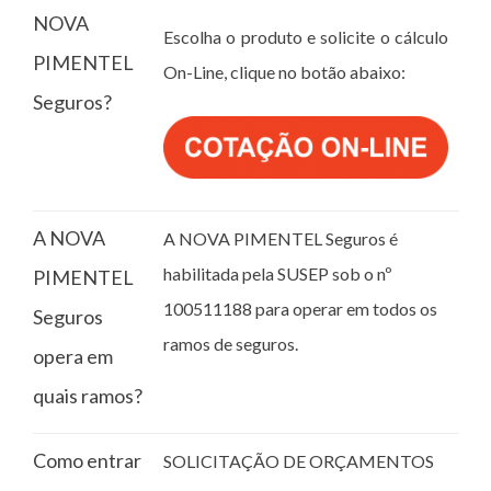
NOVA
Escolha o produto e solicite o cálculo
PIMENTEL
On-Line, clique no botão abaixo:
Seguros?
A NOVA
A NOVA PIMENTEL Seguros é
habilitada pela SUSEP sob o nº
PIMENTEL
100511188 para operar em todos os
Seguros
ramos de seguros.
opera em
quais ramos?
Como entrar
SOLICITAÇÃO DE ORÇAMENTOS