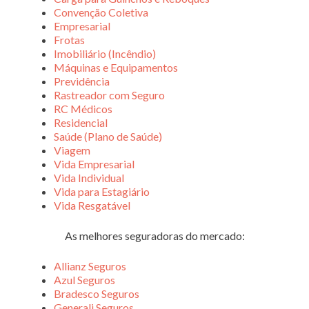
Convenção Coletiva
Empresarial
Frotas
Imobiliário (Incêndio)
Máquinas e Equipamentos
Previdência
Rastreador com Seguro
RC Médicos
Residencial
Saúde (Plano de Saúde)
Viagem
Vida Empresarial
Vida Individual
Vida para Estagiário
Vida Resgatável
As melhores seguradoras do mercado:
Allianz Seguros
Azul Seguros
Bradesco Seguros
Generali Seguros