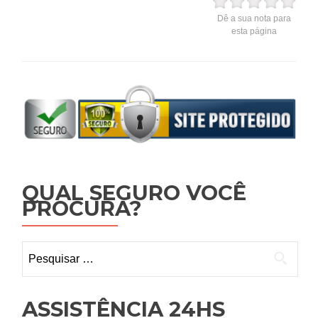
Dê a sua nota para
esta página
QUAL SEGURO VOCÊ
PROCURA?
Pesquisar
por:
ASSISTÊNCIA 24HS