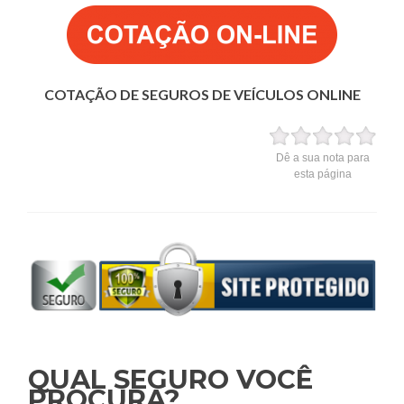
COTAÇÃO DE SEGUROS DE VEÍCULOS ONLINE
Dê a sua nota para
esta página
QUAL SEGURO VOCÊ
PROCURA?