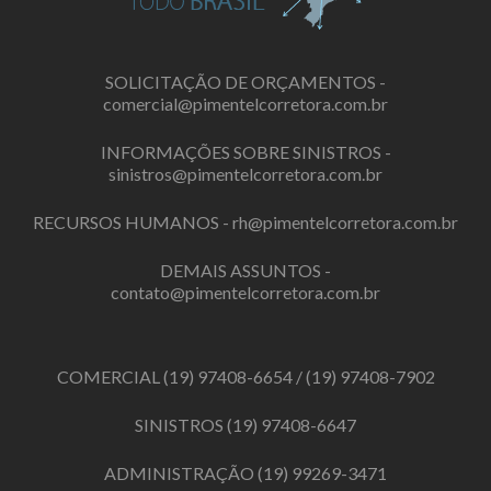
SOLICITAÇÃO DE ORÇAMENTOS -
comercial@pimentelcorretora.com.br
INFORMAÇÕES SOBRE SINISTROS -
sinistros@pimentelcorretora.com.br
RECURSOS HUMANOS -
rh@pimentelcorretora.com.br
DEMAIS ASSUNTOS -
contato@pimentelcorretora.com.br
COMERCIAL
(19) 97408-6654
/
(19) 97408-7902
SINISTROS
(19) 97408-6647
ADMINISTRAÇÃO
(19) 99269-3471