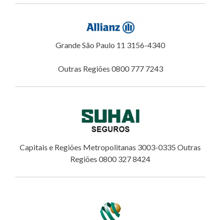
Grande São Paulo 11 3156-4340
Outras Regiões 0800 777 7243
Capitais e Regiões Metropolitanas 3003-0335 Outras
Regiões 0800 327 8424