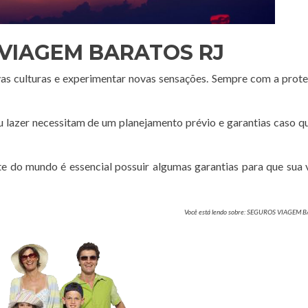
VIAGEM BARATOS RJ
vas culturas e experimentar novas sensações. Sempre com a prot
ou lazer necessitam de um planejamento prévio e garantias caso q
te do mundo é essencial possuir algumas garantias para que sua
Você está lendo sobre: SEGUROS VIAGEM B