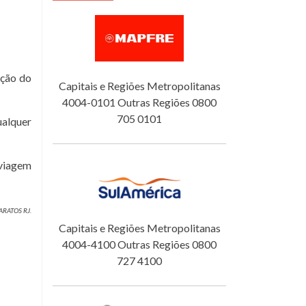
eção do
Capitais e Regiões Metropolitanas
4004-0101 Outras Regiões 0800
705 0101
ualquer
 viagem
ARATOS RJ.
Capitais e Regiões Metropolitanas
4004-4100 Outras Regiões 0800
727 4100