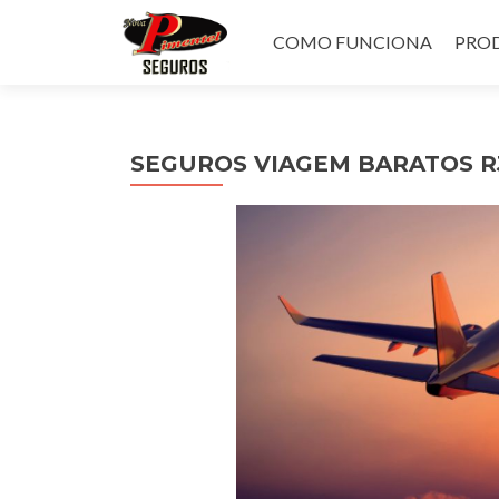
Pular
para
COMO FUNCIONA
PROD
o
conteúdo
SEGUROS VIAGEM BARATOS R