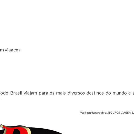
 em viagem
do Brasil viajam para os mais diversos destinos do mundo e
.
Você está lendo sobre: SEGUROS VIAGEM B