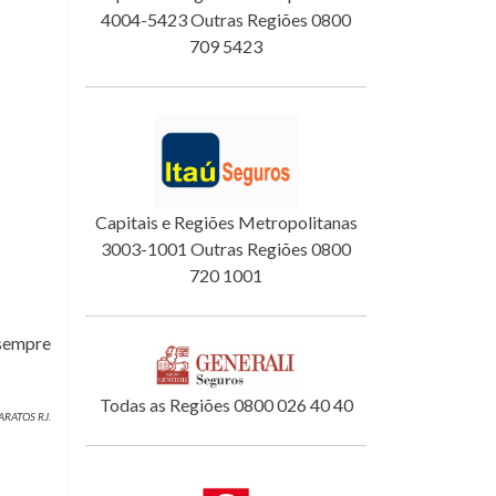
4004-5423 Outras Regiões 0800
709 5423
Capitais e Regiões Metropolitanas
3003-1001 Outras Regiões 0800
720 1001
 sempre
Todas as Regiões 0800 026 40 40
ARATOS RJ.