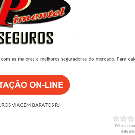
 com as maiores e melhores seguradoras do mercado. Para cal
UROS VIAGEM BARATOS RJ
Dê a sua no
esta pá