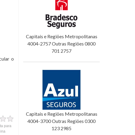
Capitais e Regiões Metropolitanas
4004-2757 Outras Regiões 0800
701 2757
cular o
Capitais e Regiões Metropolitanas
4004-3700 Outras Regiões 0300
ta para
123 2985
gina