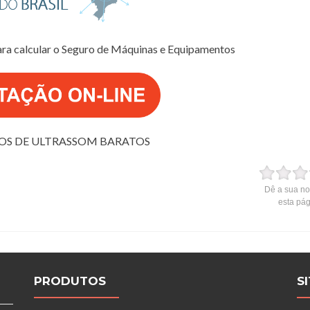
ara calcular o Seguro de Máquinas e Equipamentos
OS DE ULTRASSOM BARATOS
Dê a sua no
esta pá
PRODUTOS
S