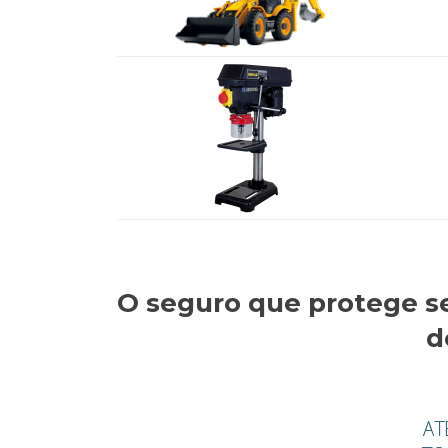
O seguro que protege s
d