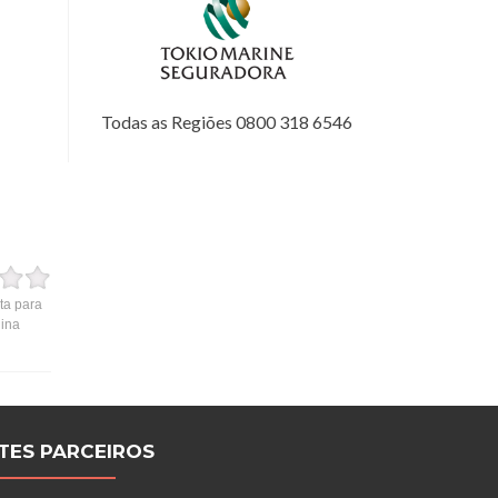
Todas as Regiões 0800 318 6546
ta para
gina
ITES PARCEIROS