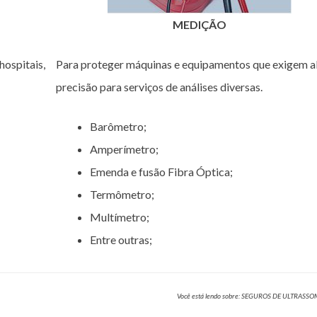
MEDIÇÃO
hospitais,
Para proteger máquinas e equipamentos que exigem a
precisão para serviços de análises diversas.
Barômetro;
Amperímetro;
Emenda e fusão Fibra Óptica;
Termômetro;
Multímetro;
Entre outras;
Você está lendo sobre: SEGUROS DE ULTRASS