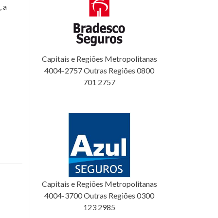
 a
Capitais e Regiões Metropolitanas
4004-2757 Outras Regiões 0800
701 2757
Capitais e Regiões Metropolitanas
4004-3700 Outras Regiões 0300
123 2985