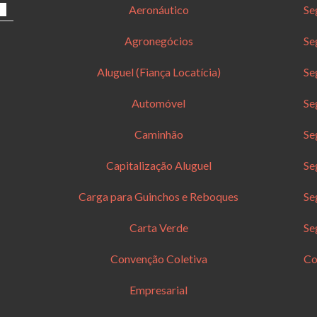
Aeronáutico
Se
Agronegócios
Se
Aluguel (Fiança Locatícia)
Se
Automóvel
Se
Caminhão
Se
Capitalização Aluguel
Se
Carga para Guinchos e Reboques
Se
Carta Verde
Se
Convenção Coletiva
Co
Empresarial