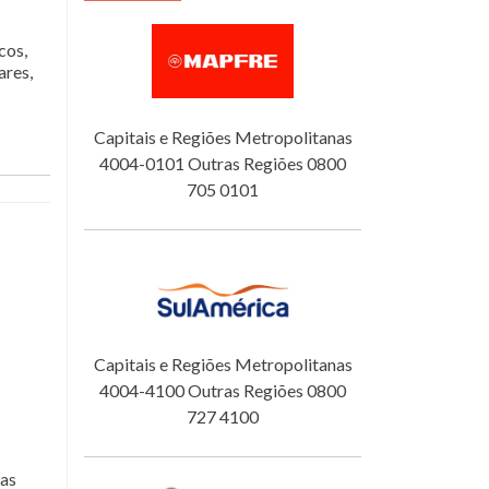
cos,
ares,
Capitais e Regiões Metropolitanas
4004-0101 Outras Regiões 0800
705 0101
Capitais e Regiões Metropolitanas
4004-4100 Outras Regiões 0800
727 4100
sas