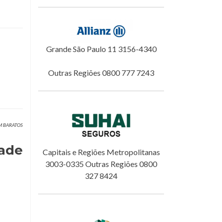
Grande São Paulo 11 3156-4340
Outras Regiões 0800 777 7243
OM BARATOS
dade
Capitais e Regiões Metropolitanas
3003-0335 Outras Regiões 0800
327 8424