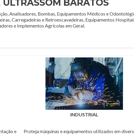
E ULTRASSOM BARATOS
ção, Analisadores, Bombas, Equipamentos Médicos e Odontológi
deiras, Carregadeiras e Retroescavadeiras, Equipamentos Hospital
adores e Implementos Agrícolas em Geral.
INDUSTRIAL
ntação e
Proteja máquinas e equipamentos utilizados em diver