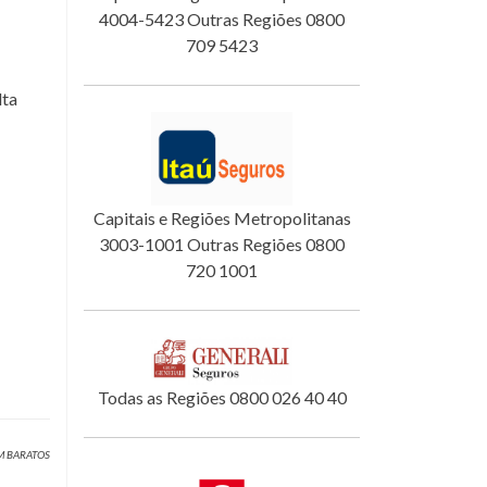
4004-5423 Outras Regiões 0800
709 5423
lta
Capitais e Regiões Metropolitanas
3003-1001 Outras Regiões 0800
720 1001
Todas as Regiões 0800 026 40 40
OM BARATOS