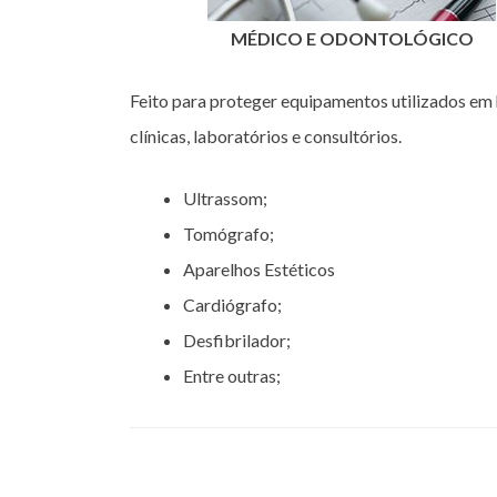
MÉDICO E ODONTOLÓGICO
Feito para proteger equipamentos utilizados em 
clínicas, laboratórios e consultórios.
Ultrassom;
Tomógrafo;
Aparelhos Estéticos
Cardiógrafo;
Desfibrilador;
Entre outras;