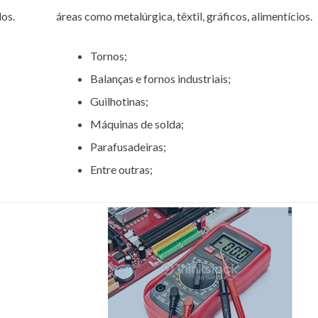
os.
áreas como metalúrgica, têxtil, gráficos, alimentícios.
Tornos;
Balanças e fornos industriais;
Guilhotinas;
Máquinas de solda;
Parafusadeiras;
Entre outras;