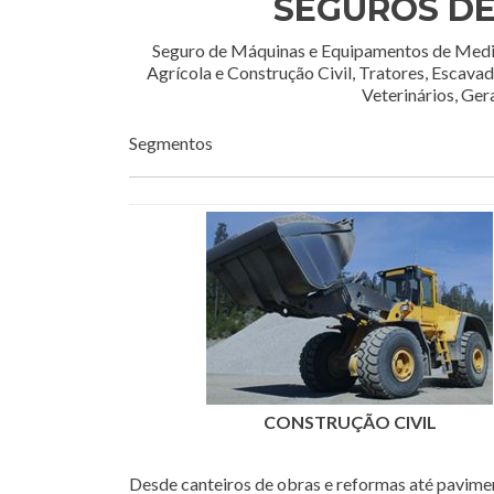
SEGUROS D
Seguro de Máquinas e Equipamentos de Medi
Agrícola e Construção Civil, Tratores, Escava
Veterinários, Ger
Segmentos
CONSTRUÇÃO CIVIL
Desde canteiros de obras e reformas até pavime