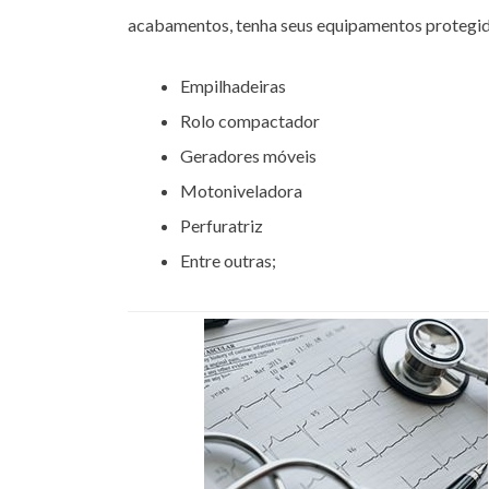
acabamentos, tenha seus equipamentos protegid
Empilhadeiras
Rolo compactador
Geradores móveis
Motoniveladora
Perfuratriz
Entre outras;