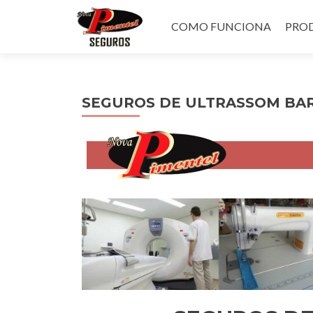
Pular
para
COMO FUNCIONA
PROD
o
conteúdo
SEGUROS DE ULTRASSOM BA