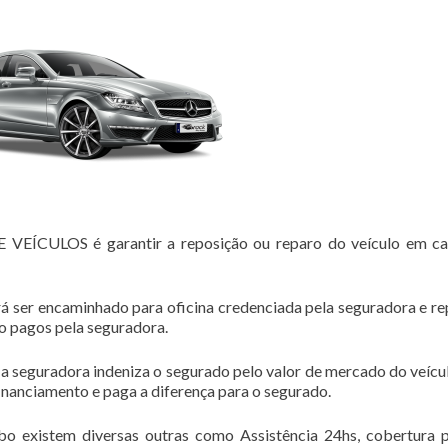
ÍCULOS é garantir a reposição ou reparo do veículo em ca
á ser encaminhado para oficina credenciada pela seguradora e r
ão pagos pela seguradora.
 a seguradora indeniza o segurado pelo valor de mercado do veícul
financiamento e paga a diferença para o segurado.
bo existem diversas outras como Assistência 24hs, cobertura 