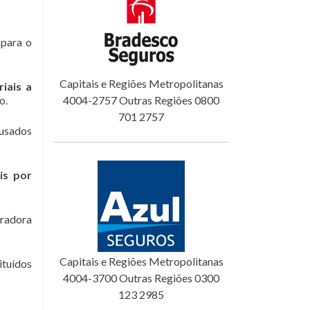
para o
Capitais e Regiões Metropolitanas
iais a
o.
4004-2757 Outras Regiões 0800
701 2757
ausados
is por
uradora
Capitais e Regiões Metropolitanas
ituídos
4004-3700 Outras Regiões 0300
123 2985