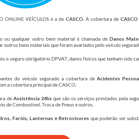
RO ONLINE VEÍCULOS é a do
CASCO
. A cobertura de
CASCO
lo ou qualquer outro bem material é chamada de
Danos Mater
zar outros bens materiais que foram avariados pelo veículo segurad
pós o seguro obrigatório DPVAT, danos físicos que tenham sido c
pantes do veículo segurado a cobertura de
Acidentes Pessoa
om a cobertura principal de CASCO.
ura de
Assistência 24hs
que são os serviços prestados pela seg
io de Combustível, Troca de Pneus e outros.
dros, Faróis, Lanternas e Retrovisores
que poderão ser subst