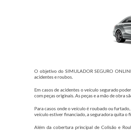
O objetivo do SIMULADOR SEGURO ONLINE VE
acidentes e roubos.
Em casos de acidentes o veículo segurado poder
com peças originais. As peças e a mão de obra s
Para casos onde o veículo é roubado ou furtado,
veículo estiver financiado, a seguradora quita o 
Além da cobertura principal de Colisão e Rou