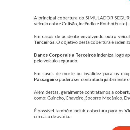
A principal cobertura do SIMULADOR SEGU
veículo cobre Colisão, Incêndio e Roubo(Furto).
Em casos de acidente envolvendo outro veícu
Terceiros
. O objetivo desta cobertura é indeni
Danos Corporais a Terceiros
indeniza, logo a
pelo veículo segurado.
Em casos de morte ou invalidez para os ocu
Passageiro
poderá ser contratada juntamente c
Além destas, geralmente contratamos a cobert
como: Guincho, Chaveiro, Socorro Mecânico, Env
É possível também incluir cobertura para os
Vi
em caso de avaria.