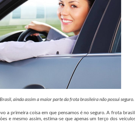
asil, ainda assim a maior parte da frota brasileira não possui seguro.
o a primeira coisa em que pensamos é no seguro. A frota brasil
hões e mesmo assim, estima-se que apenas um terço dos veículo