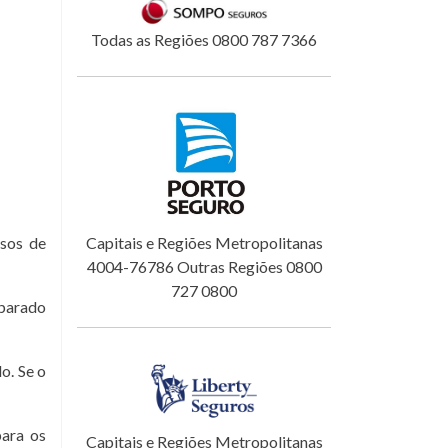
Todas as Regiões 0800 787 7366
sos de
Capitais e Regiões Metropolitanas
4004-76786 Outras Regiões 0800
727 0800
eparado
o. Se o
para os
Capitais e Regiões Metropolitanas