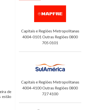
Capitais e Regiões Metropolitanas
4004-0101 Outras Regiões 0800
705 0101
Capitais e Regiões Metropolitanas
4004-4100 Outras Regiões 0800
eira de
727 4100
s estão