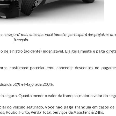
enho seguro” mas saiba que você também participará dos prejuízos atr
franquia.
o de sinistro (acidente) indenizável. Ela geralmente é paga dire
adoras costumam parcelar e/ou conceder descontos no pagame
eduzida 50% e Majorada 200%.
do seguro. Quanto menor o valor da franquia, maior o valor do seg
cial do veículo segurado,
você não paga franquia
em casos de:
os, Roubo, Furto, Perda Total, Serviços da Assistência 24hs.