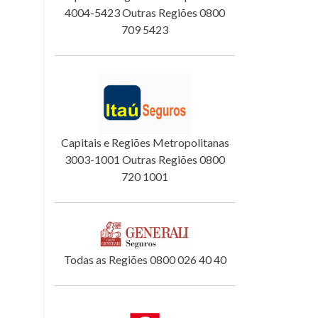
4004-5423 Outras Regiões 0800
709 5423
Capitais e Regiões Metropolitanas
3003-1001 Outras Regiões 0800
720 1001
Todas as Regiões 0800 026 40 40