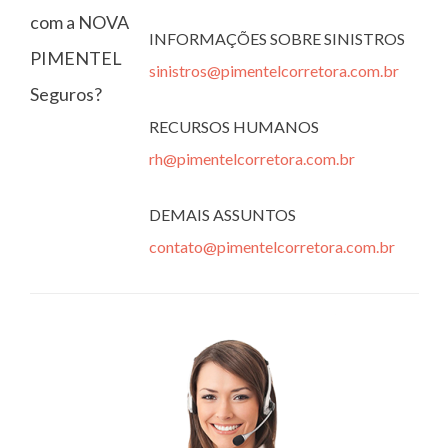
com a NOVA
INFORMAÇÕES SOBRE SINISTROS
PIMENTEL
sinistros@pimentelcorretora.com.br
Seguros?
RECURSOS HUMANOS
rh@pimentelcorretora.com.br
DEMAIS ASSUNTOS
contato@pimentelcorretora.com.br