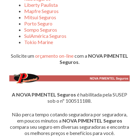
Liberty Paulista
Mapfre Seguros
Mitsui Seguros
Porto Seguro
Sompo Seguros
SulAmérica Seguros
Tokio Marine
Solicite um
orçamento on-line
com a
NOVA PIMENTEL
Seguros
.
A NOVA PIMENTEL Seguros
é habilitada pela SUSEP
sob o nº 100511188.
Não perca tempo cotando seguradora por seguradora,
em poucos minutos a
NOVA PIMENTEL Seguros
compara seu seguro em diversas seguradoras e encontra
os melhores preços e benefícios para você.