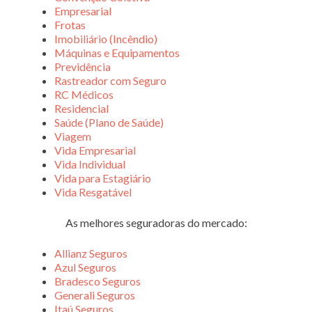
Empresarial
Frotas
Imobiliário (Incêndio)
Máquinas e Equipamentos
Previdência
Rastreador com Seguro
RC Médicos
Residencial
Saúde (Plano de Saúde)
Viagem
Vida Empresarial
Vida Individual
Vida para Estagiário
Vida Resgatável
As melhores seguradoras do mercado:
Allianz Seguros
Azul Seguros
Bradesco Seguros
Generali Seguros
Itaú Seguros