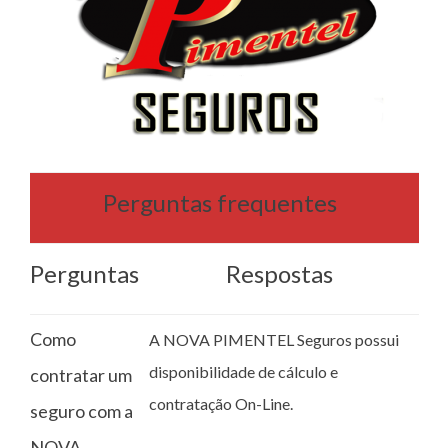
Perguntas frequentes
Perguntas
Respostas
Como
A NOVA PIMENTEL Seguros possui
disponibilidade de cálculo e
contratar um
contratação On-Line.
seguro com a
NOVA