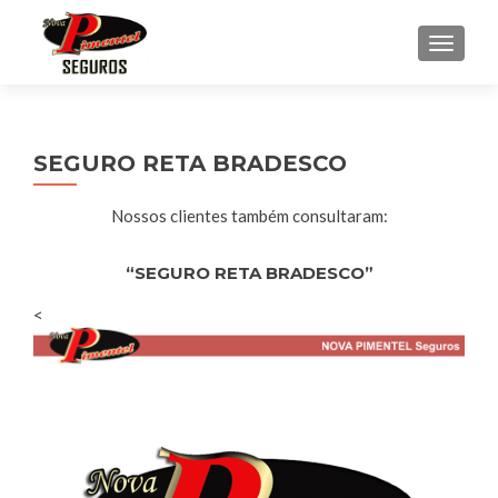
ALTE
SEGURO RETA BRADESCO
Nossos clientes também consultaram:
“SEGURO RETA BRADESCO”
<