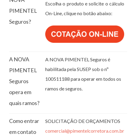
Escolha o produto e solicite o cálculo
PIMENTEL
On-Line, clique no botão abaixo:
Seguros?
A NOVA
A NOVA PIMENTEL Seguros é
habilitada pela SUSEP sob o nº
PIMENTEL
100511188 para operar em todos os
Seguros
ramos de seguros.
opera em
quais ramos?
Como entrar
SOLICITAÇÃO DE ORÇAMENTOS
comercial@pimentelcorretora.com.br
em contato