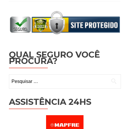
QUAL SEGURO VOCÊ
PROCURA?
Pesquisar
por:
ASSISTÊNCIA 24HS