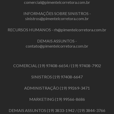
comercial@pimentelcorretora.com.br
INFORMAÇÕES SOBRE SINISTROS -
sinistros@pimentelcorretora.com.br
RECURSOS HUMANOS -
rh@pimentelcorretora.com.br
DEMAIS ASSUNTOS -
contato@pimentelcorretora.com.br
COMERCIAL
(19) 97408-6654
/
(19) 97408-7902
SINISTROS
(19) 97408-6647
ADMINISTRAÇÃO
(19) 99269-3471
MARKETING
(19) 99566-8686
DEMAIS ASSUNTOS
(19) 3833-1942
/
(19) 3844-3766