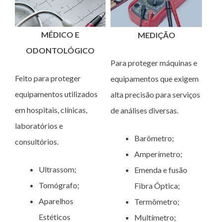
MÉDICO E
MEDIÇÃO
ODONTOLÓGICO
Para proteger máquinas e
Feito para proteger
equipamentos que exigem
equipamentos utilizados
alta precisão para serviços
em hospitais, clínicas,
de análises diversas.
laboratórios e
Barômetro;
consultórios.
Amperímetro;
Ultrassom;
Emenda e fusão
Tomógrafo;
Fibra Óptica;
Aparelhos
Termômetro;
Estéticos
Multímetro;