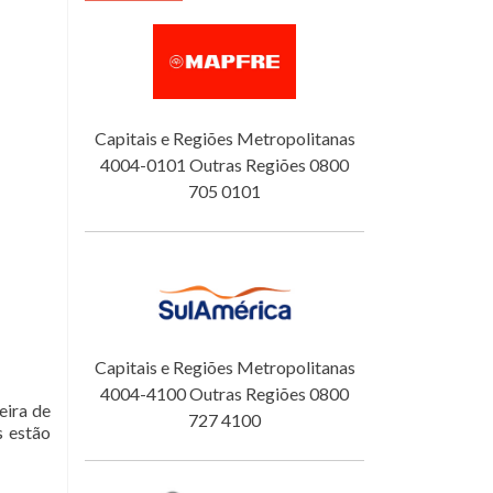
Capitais e Regiões Metropolitanas
4004-0101 Outras Regiões 0800
705 0101
Capitais e Regiões Metropolitanas
4004-4100 Outras Regiões 0800
eira de
727 4100
s estão