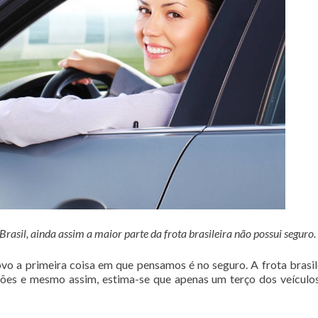
asil, ainda assim a maior parte da frota brasileira não possui seguro.
o a primeira coisa em que pensamos é no seguro. A frota brasil
hões e mesmo assim, estima-se que apenas um terço dos veículo