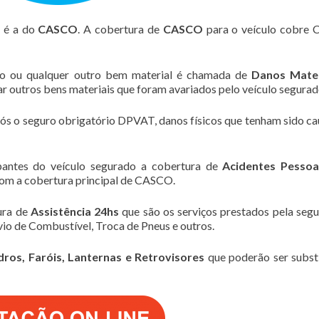
 é a do
CASCO
. A cobertura de
CASCO
para o veículo cobre C
lo ou qualquer outro bem material é chamada de
Danos Mater
zar outros bens materiais que foram avariados pelo veículo segurad
pós o seguro obrigatório DPVAT, danos físicos que tenham sido c
pantes do veículo segurado a cobertura de
Acidentes Pessoa
om a cobertura principal de CASCO.
ura de
Assistência 24hs
que são os serviços prestados pela seg
io de Combustível, Troca de Pneus e outros.
dros, Faróis, Lanternas e Retrovisores
que poderão ser subst