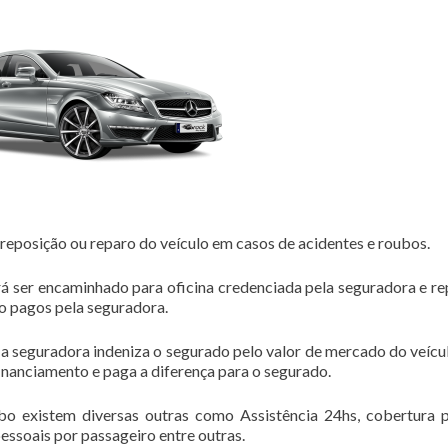
posição ou reparo do veículo em casos de acidentes e roubos.
á ser encaminhado para oficina credenciada pela seguradora e r
ão pagos pela seguradora.
 a seguradora indeniza o segurado pelo valor de mercado do veícul
financiamento e paga a diferença para o segurado.
bo existem diversas outras como Assistência 24hs, cobertura 
 pessoais por passageiro entre outras.