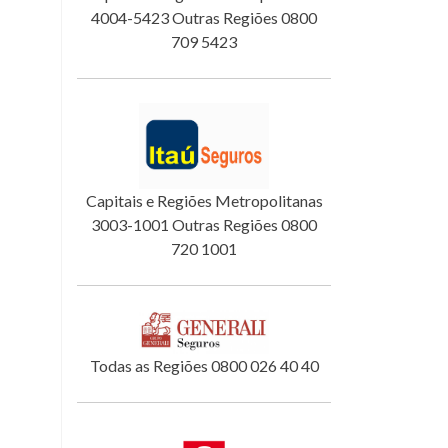
4004-5423 Outras Regiões 0800
709 5423
Capitais e Regiões Metropolitanas
3003-1001 Outras Regiões 0800
720 1001
Todas as Regiões 0800 026 40 40