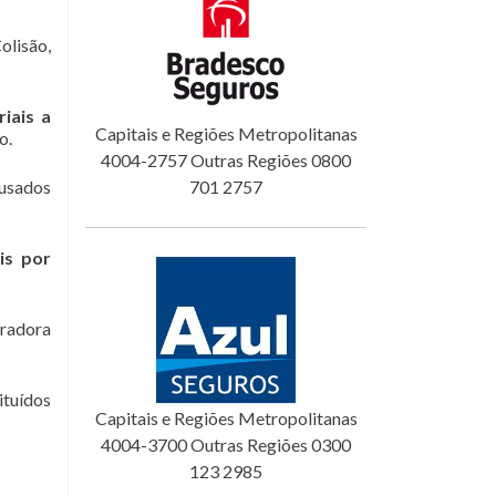
olisão,
iais a
Capitais e Regiões Metropolitanas
o.
4004-2757 Outras Regiões 0800
ausados
701 2757
is por
uradora
ituídos
Capitais e Regiões Metropolitanas
4004-3700 Outras Regiões 0300
123 2985