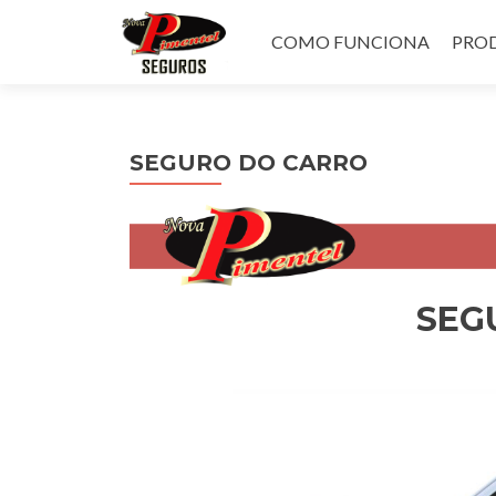
Pular
para
COMO FUNCIONA
PROD
o
conteúdo
SEGURO DO CARRO
SEG