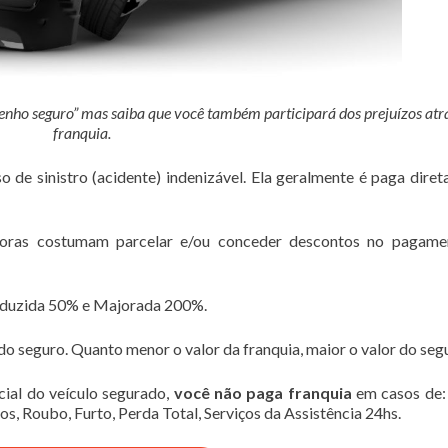
enho seguro” mas saiba que você também participará dos prejuízos atr
franquia.
o de sinistro (acidente) indenizável. Ela geralmente é paga dire
adoras costumam parcelar e/ou conceder descontos no pagame
eduzida 50% e Majorada 200%.
do seguro. Quanto menor o valor da franquia, maior o valor do seg
cial do veículo segurado,
você não paga franquia
em casos de:
os, Roubo, Furto, Perda Total, Serviços da Assistência 24hs.