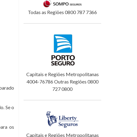
Todas as Regiões 0800 787 7366
Capitais e Regiões Metropolitanas
4004-76786 Outras Regiões 0800
eparado
727 0800
o. Se o
para os
Capitais e Regiões Metropolitanas