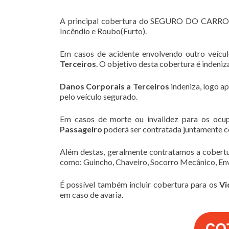
A principal cobertura do SEGURO DO CARRO
Incêndio e Roubo(Furto).
Em casos de acidente envolvendo outro veícu
Terceiros
. O objetivo desta cobertura é indeni
Danos Corporais a Terceiros
indeniza, logo a
pelo veículo segurado.
Em casos de morte ou invalidez para os ocu
Passageiro
poderá ser contratada juntamente c
Além destas, geralmente contratamos a cobert
como: Guincho, Chaveiro, Socorro Mecânico, Env
É possível também incluir cobertura para os
Vi
em caso de avaria.