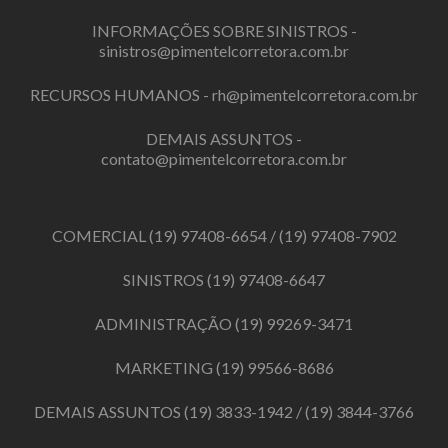
INFORMAÇÕES SOBRE SINISTROS -
sinistros@pimentelcorretora.com.br
RECURSOS HUMANOS -
rh@pimentelcorretora.com.br
DEMAIS ASSUNTOS -
contato@pimentelcorretora.com.br
COMERCIAL
(19) 97408-6654
/
(19) 97408-7902
SINISTROS
(19) 97408-6647
ADMINISTRAÇÃO
(19) 99269-3471
MARKETING
(19) 99566-8686
DEMAIS ASSUNTOS
(19) 3833-1942
/
(19) 3844-3766