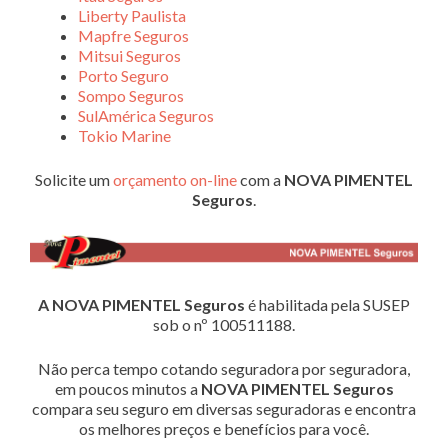
Liberty Paulista
Mapfre Seguros
Mitsui Seguros
Porto Seguro
Sompo Seguros
SulAmérica Seguros
Tokio Marine
Solicite um
orçamento on-line
com a
NOVA PIMENTEL
Seguros
.
A NOVA PIMENTEL Seguros
é habilitada pela SUSEP
sob o nº 100511188.
Não perca tempo cotando seguradora por seguradora,
em poucos minutos a
NOVA PIMENTEL Seguros
compara seu seguro em diversas seguradoras e encontra
os melhores preços e benefícios para você.