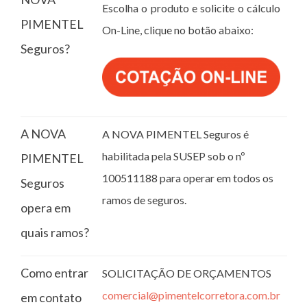
Escolha o produto e solicite o cálculo
PIMENTEL
On-Line, clique no botão abaixo:
Seguros?
A NOVA
A NOVA PIMENTEL Seguros é
habilitada pela SUSEP sob o nº
PIMENTEL
100511188 para operar em todos os
Seguros
ramos de seguros.
opera em
quais ramos?
Como entrar
SOLICITAÇÃO DE ORÇAMENTOS
comercial@pimentelcorretora.com.br
em contato