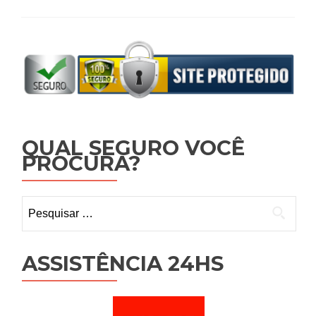
QUAL SEGURO VOCÊ
PROCURA?
Pesquisar
por:
ASSISTÊNCIA 24HS