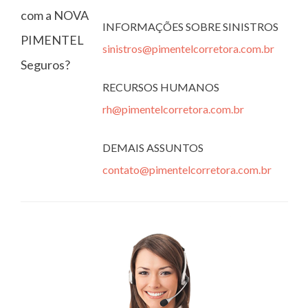
com a NOVA
INFORMAÇÕES SOBRE SINISTROS
PIMENTEL
sinistros@pimentelcorretora.com.br
Seguros?
RECURSOS HUMANOS
rh@pimentelcorretora.com.br
DEMAIS ASSUNTOS
contato@pimentelcorretora.com.br