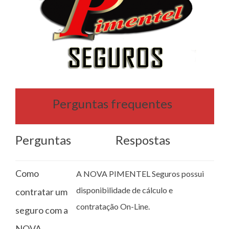
Perguntas frequentes
Perguntas
Respostas
Como
A NOVA PIMENTEL Seguros possui
disponibilidade de cálculo e
contratar um
contratação On-Line.
seguro com a
NOVA