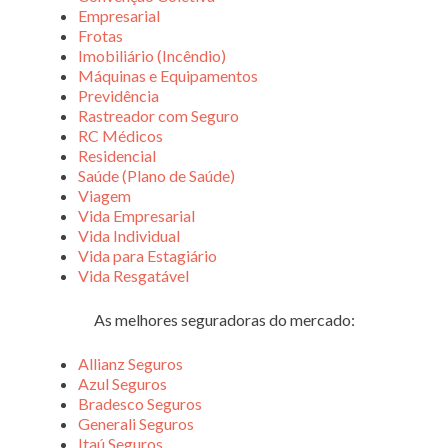
Empresarial
Frotas
Imobiliário (Incêndio)
Máquinas e Equipamentos
Previdência
Rastreador com Seguro
RC Médicos
Residencial
Saúde (Plano de Saúde)
Viagem
Vida Empresarial
Vida Individual
Vida para Estagiário
Vida Resgatável
As melhores seguradoras do mercado:
Allianz Seguros
Azul Seguros
Bradesco Seguros
Generali Seguros
Itaú Seguros