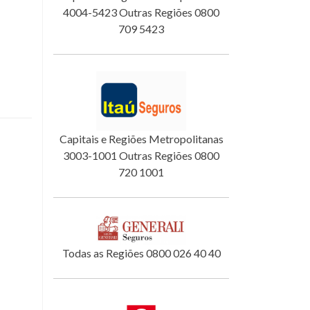
4004-5423 Outras Regiões 0800
709 5423
Capitais e Regiões Metropolitanas
3003-1001 Outras Regiões 0800
720 1001
Todas as Regiões 0800 026 40 40