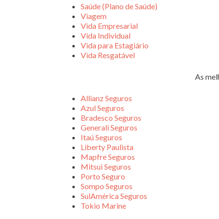
Saúde (Plano de Saúde)
Viagem
Vida Empresarial
Vida Individual
Vida para Estagiário
Vida Resgatável
As mel
Allianz Seguros
Azul Seguros
Bradesco Seguros
Generali Seguros
Itaú Seguros
Liberty Paulista
Mapfre Seguros
Mitsui Seguros
Porto Seguro
Sompo Seguros
SulAmérica Seguros
Tokio Marine