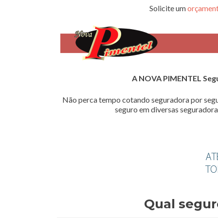
Solicite um
orçament
A NOVA PIMENTEL Seg
Não perca tempo cotando seguradora por segu
seguro em diversas seguradoras
Qual segur