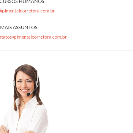
ECURSOS HUMANOS
@pimentelcorretora.com.br
MAIS ASSUNTOS
ntato@pimentelcorretora.com.br