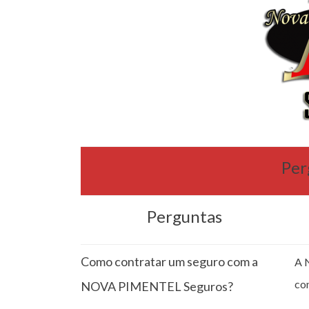
Per
Perguntas
Como contratar um seguro com a
A 
co
NOVA PIMENTEL Seguros?