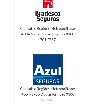
.
Capitais e Regiões Metropolitanas
4004-2757 Outras Regiões 0800
701 2757
Capitais e Regiões Metropolitanas
4004-3700 Outras Regiões 0300
123 2985