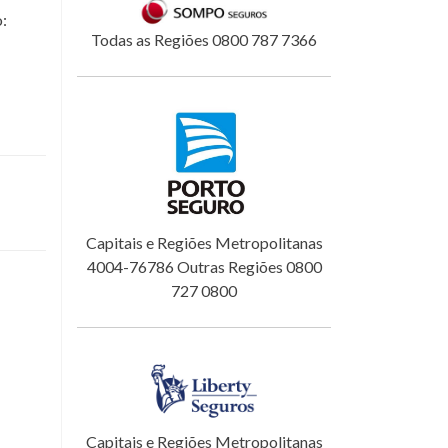
o:
Todas as Regiões 0800 787 7366
Capitais e Regiões Metropolitanas
4004-76786 Outras Regiões 0800
727 0800
Capitais e Regiões Metropolitanas