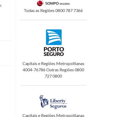
o:
Todas as Regiões 0800 787 7366
Capitais e Regiões Metropolitanas
4004-76786 Outras Regiões 0800
727 0800
Capitais e Regiões Metropolitanas