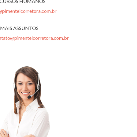
ECURSOS HUMANOS
@pimentelcorretora.com.br
MAIS ASSUNTOS
ntato@pimentelcorretora.com.br