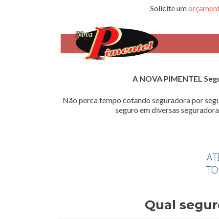
Solicite um
orçament
A NOVA PIMENTEL Seg
Não perca tempo cotando seguradora por segu
seguro em diversas seguradoras
Qual segur