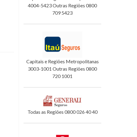
4004-5423 Outras Regiões 0800
709 5423
Capitais e Regiões Metropolitanas
3003-1001 Outras Regiões 0800
720 1001
Todas as Regiões 0800 026 40 40