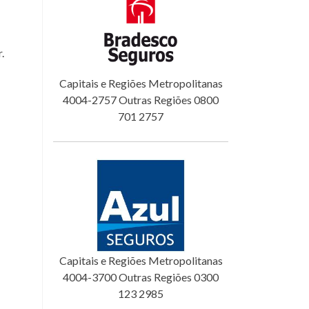
.
Capitais e Regiões Metropolitanas
4004-2757 Outras Regiões 0800
701 2757
Capitais e Regiões Metropolitanas
4004-3700 Outras Regiões 0300
123 2985