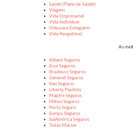
Saúde (Plano de Saúde)
Viagem
Vida Empresarial
Vida Individual
Vida para Estagiário
Vida Resgatável
As mel
Allianz Seguros
Azul Seguros
Bradesco Seguros
Generali Seguros
Itaú Seguros
Liberty Paulista
Mapfre Seguros
Mitsui Seguros
Porto Seguro
Sompo Seguros
SulAmérica Seguros
Tokio Marine