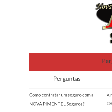
Per
Perguntas
Como contratar um seguro com a
A 
co
NOVA PIMENTEL Seguros?