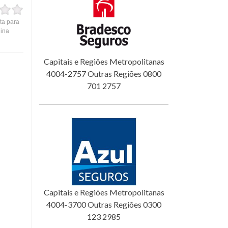
ta para
gina
Capitais e Regiões Metropolitanas
4004-2757 Outras Regiões 0800
701 2757
Capitais e Regiões Metropolitanas
4004-3700 Outras Regiões 0300
123 2985