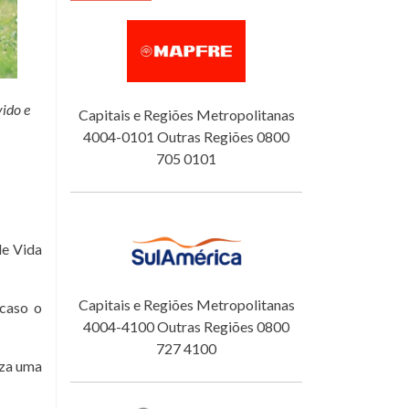
ido e
Capitais e Regiões Metropolitanas
4004-0101 Outras Regiões 0800
705 0101
de Vida
Capitais e Regiões Metropolitanas
caso o
4004-4100 Outras Regiões 0800
727 4100
iza uma