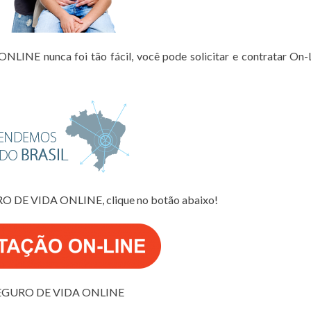
NE nunca foi tão fácil, você pode solicitar e contratar On-
RO DE VIDA ONLINE, clique no botão abaixo!
EGURO DE VIDA ONLINE