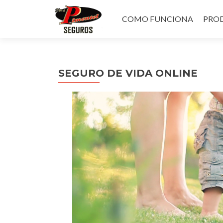
Pular
para
COMO FUNCIONA
PROD
o
conteúdo
SEGURO DE VIDA ONLINE