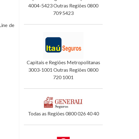
4004-5423 Outras Regiões 0800
709 5423
Line de
Capitais e Regiões Metropolitanas
3003-1001 Outras Regiões 0800
720 1001
Todas as Regiões 0800 026 40 40