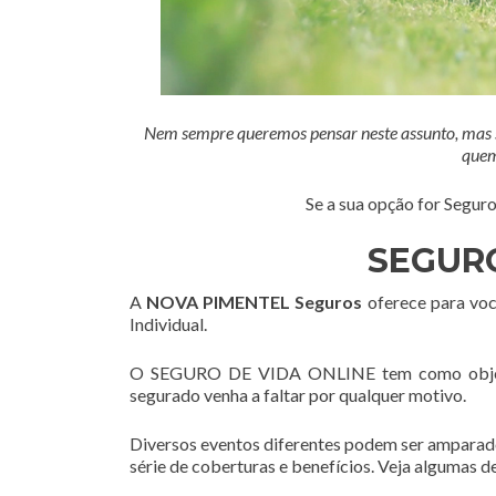
Nem sempre queremos pensar neste assunto, mas se
quem
Se a sua opção for Segu
SEGURO
A
NOVA PIMENTEL Seguros
oferece para você
Individual.
O SEGURO DE VIDA ONLINE tem como objetivo 
segurado venha a faltar por qualquer motivo.
Diversos eventos diferentes podem ser amparad
série de coberturas e benefícios. Veja algumas de