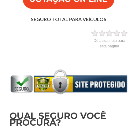
SEGURO TOTAL PARA VEÍCULOS
Dê a sua nota para
esta página
QUAL SEGURO VOCÊ
PROCURA?