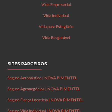
Vida Empresarial
Vida Individual
Vida para Estagiário
Vida Resgatável
SITES PARCEIROS
Seguro Aeronáutico | NOVA PIMENTEL
Seguro Agronegócios | NOVA PIMENTEL
Seguro Fiança Locatícia | NOVA PIMENTEL
Seguro Vida Individual | NOVA PIMENTEL