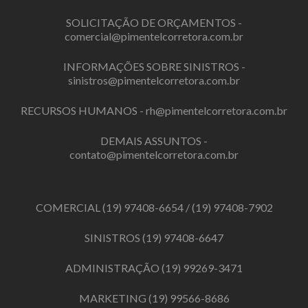
SOLICITAÇÃO DE ORÇAMENTOS -
comercial@pimentelcorretora.com.br
INFORMAÇÕES SOBRE SINISTROS -
sinistros@pimentelcorretora.com.br
RECURSOS HUMANOS -
rh@pimentelcorretora.com.br
DEMAIS ASSUNTOS -
contato@pimentelcorretora.com.br
COMERCIAL
(19) 97408-6654
/
(19) 97408-7902
SINISTROS
(19) 97408-6647
ADMINISTRAÇÃO
(19) 99269-3471
MARKETING
(19) 99566-8686