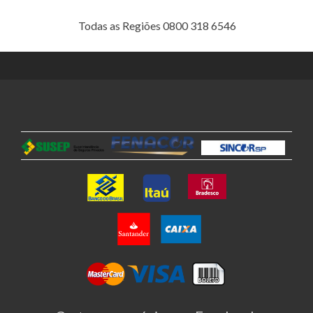
Todas as Regiões 0800 318 6546