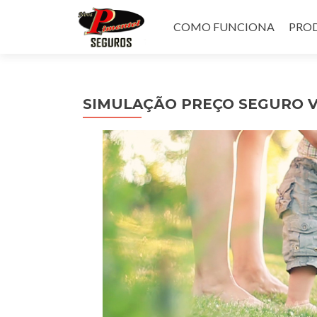
Pular
para
COMO FUNCIONA
PROD
o
conteúdo
SIMULAÇÃO PREÇO SEGURO V