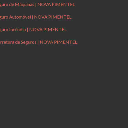
guro de Máquinas | NOVA PIMENTEL
guro Automóvel | NOVA PIMENTEL
guro Incêndio | NOVA PIMENTEL
rretora de Seguros | NOVA PIMENTEL