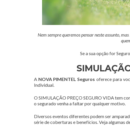
Nem sempre queremos pensar neste assunto, mas se
quem
Se a sua opção for Segu
SIMULAÇÃO
A
NOVA PIMENTEL Seguros
oferece para você
Individual.
O SIMULAÇÃO PREÇO SEGURO VIDA tem como obje
o segurado venha a faltar por qualquer motivo.
Diversos eventos diferentes podem ser amparad
série de coberturas e benefícios. Veja algumas de