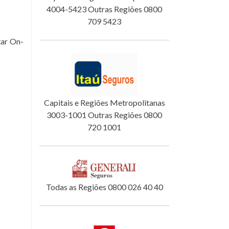
4004-5423 Outras Regiões 0800
709 5423
tar On-
Capitais e Regiões Metropolitanas
3003-1001 Outras Regiões 0800
720 1001
Todas as Regiões 0800 026 40 40