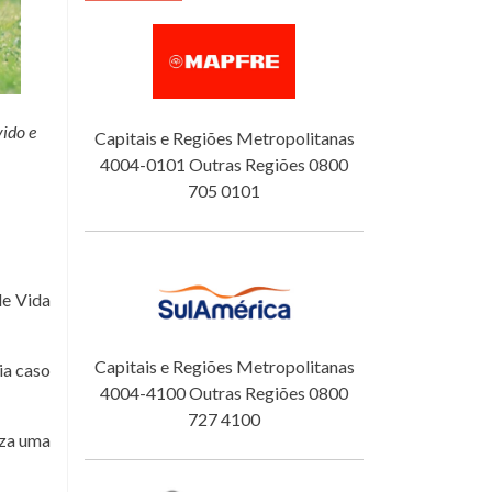
ido e
Capitais e Regiões Metropolitanas
4004-0101 Outras Regiões 0800
705 0101
de Vida
Capitais e Regiões Metropolitanas
ia caso
4004-4100 Outras Regiões 0800
727 4100
iza uma