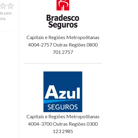
ta para
gina
Capitais e Regiões Metropolitanas
4004-2757 Outras Regiões 0800
701 2757
Capitais e Regiões Metropolitanas
4004-3700 Outras Regiões 0300
123 2985