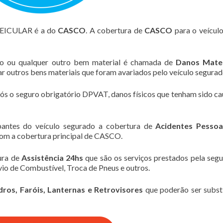
VEICULAR é a do
CASCO
. A cobertura de
CASCO
para o veícul
lo ou qualquer outro bem material é chamada de
Danos Mater
zar outros bens materiais que foram avariados pelo veículo segurad
pós o seguro obrigatório DPVAT, danos físicos que tenham sido c
pantes do veículo segurado a cobertura de
Acidentes Pessoa
om a cobertura principal de CASCO.
ura de
Assistência 24hs
que são os serviços prestados pela seg
io de Combustível, Troca de Pneus e outros.
dros, Faróis, Lanternas e Retrovisores
que poderão ser subst