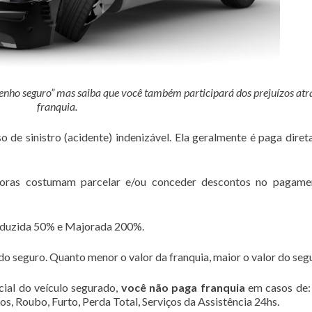
enho seguro” mas saiba que você também participará dos prejuízos atr
franquia.
o de sinistro (acidente) indenizável. Ela geralmente é paga dire
adoras costumam parcelar e/ou conceder descontos no pagame
eduzida 50% e Majorada 200%.
do seguro. Quanto menor o valor da franquia, maior o valor do seg
cial do veículo segurado,
você não paga franquia
em casos de:
os, Roubo, Furto, Perda Total, Serviços da Assistência 24hs.