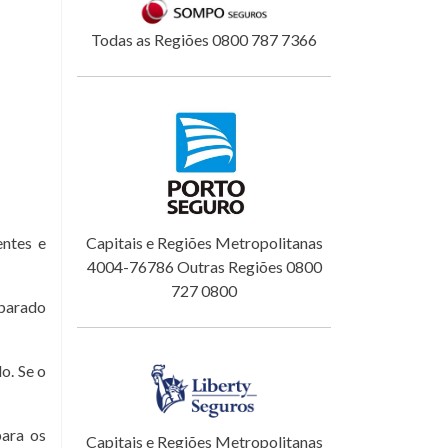
Todas as Regiões 0800 787 7366
ntes e
Capitais e Regiões Metropolitanas
4004-76786 Outras Regiões 0800
727 0800
eparado
o. Se o
para os
Capitais e Regiões Metropolitanas