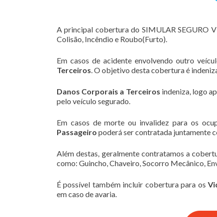
A principal cobertura do SIMULAR SEGURO 
Colisão, Incêndio e Roubo(Furto).
Em casos de acidente envolvendo outro veícu
Terceiros
. O objetivo desta cobertura é indeni
Danos Corporais a Terceiros
indeniza, logo a
pelo veículo segurado.
Em casos de morte ou invalidez para os ocu
Passageiro
poderá ser contratada juntamente c
Além destas, geralmente contratamos a cobert
como: Guincho, Chaveiro, Socorro Mecânico, Env
É possível também incluir cobertura para os
Vi
em caso de avaria.