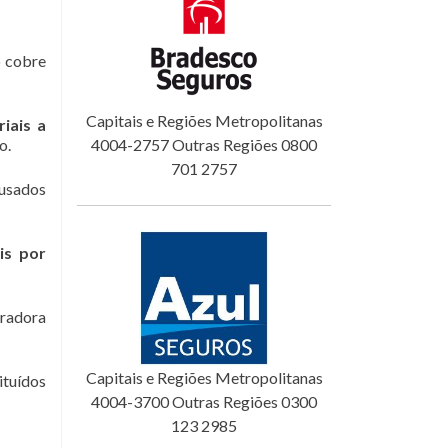
o cobre
Capitais e Regiões Metropolitanas
iais a
o.
4004-2757 Outras Regiões 0800
701 2757
ausados
is por
uradora
Capitais e Regiões Metropolitanas
ituídos
4004-3700 Outras Regiões 0300
123 2985