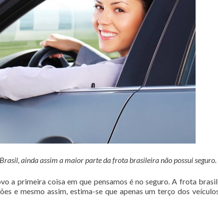
asil, ainda assim a maior parte da frota brasileira não possui seguro.
o a primeira coisa em que pensamos é no seguro. A frota brasil
hões e mesmo assim, estima-se que apenas um terço dos veículo