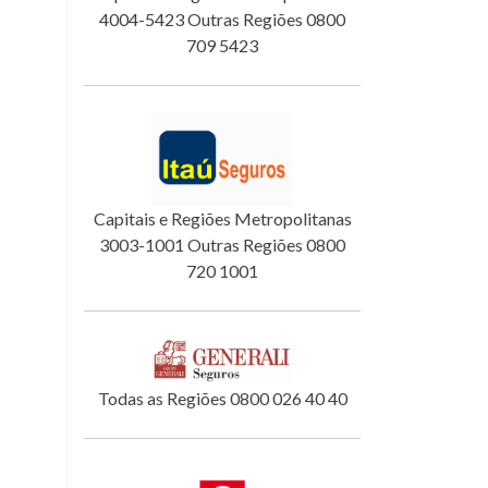
4004-5423 Outras Regiões 0800
709 5423
Capitais e Regiões Metropolitanas
3003-1001 Outras Regiões 0800
720 1001
Todas as Regiões 0800 026 40 40