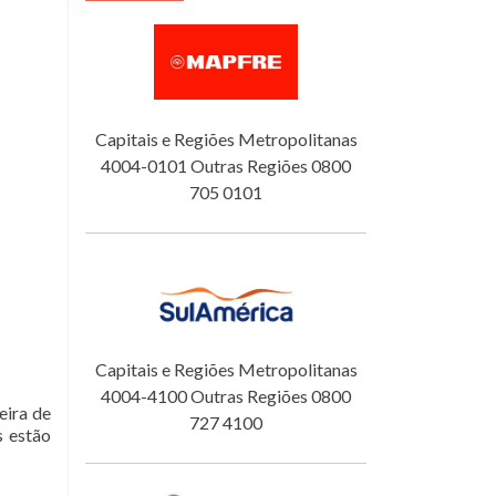
Capitais e Regiões Metropolitanas
4004-0101 Outras Regiões 0800
705 0101
Capitais e Regiões Metropolitanas
4004-4100 Outras Regiões 0800
eira de
727 4100
s estão