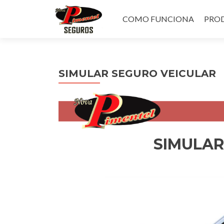
Pular
para
COMO FUNCIONA
PROD
o
conteúdo
SIMULAR SEGURO VEICULAR
SIMULAR