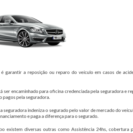
rantir a reposição ou reparo do veículo em casos de acide
á ser encaminhado para oficina credenciada pela seguradora e r
ão pagos pela seguradora.
 a seguradora indeniza o segurado pelo valor de mercado do veícul
financiamento e paga a diferença para o segurado.
bo existem diversas outras como Assistência 24hs, cobertura 