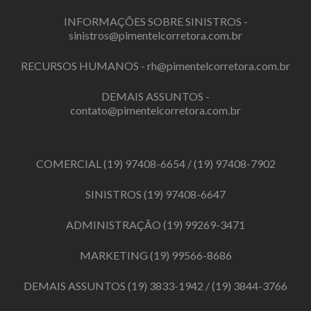
INFORMAÇÕES SOBRE SINISTROS -
sinistros@pimentelcorretora.com.br
RECURSOS HUMANOS -
rh@pimentelcorretora.com.br
DEMAIS ASSUNTOS -
contato@pimentelcorretora.com.br
COMERCIAL
(19) 97408-6654
/
(19) 97408-7902
SINISTROS
(19) 97408-6647
ADMINISTRAÇÃO
(19) 99269-3471
MARKETING
(19) 99566-8686
DEMAIS ASSUNTOS
(19) 3833-1942
/
(19) 3844-3766