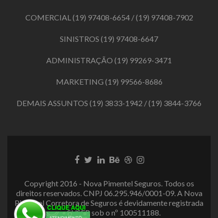
COMERCIAL
(19) 97408-6654
/
(19) 97408-7902
SINISTROS
(19) 97408-6647
ADMINISTRAÇÃO
(19) 99269-3471
MARKETING
(19) 99566-8686
DEMAIS ASSUNTOS
(19) 3833-1942
/
(19) 3844-3766
Link
Link
Link
Link
Link
Link
do
do
do
do
do
do
Facebook
Twitter
LinkedIn
Behance
Dribbble
Instagram
Copyright 2016 - Nova Pimentel Seguros. Todos os
direitos reservados. CNPJ 06.295.946/0001-09. A Nova
Pimentel Corretora de Seguros é devidamente registrada
na SUSEP sob o nº 100511188.