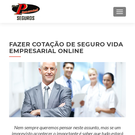
ALTE
FAZER COTAÇÃO DE SEGURO VIDA
EMPRESARIAL ONLINE
Nem sempre queremos pensar neste assunto, mas se um
imprevisto acontecer o importante é saber que tudo estará