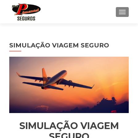
ALTE
SIMULAÇÃO VIAGEM SEGURO
SIMULAÇÃO VIAGEM
SEGURO