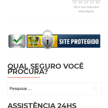
Dê a sua nota para
esta página
QUAL SEGURO VOCÊ
PROCURA?
Pesquisar
por:
ASSISTÊNCIA 24HS