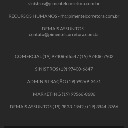
sinistros@pimentelcorretora.com.br
RECURSOS HUMANOS -
rh@pimentelcorretora.com.br
DEMAIS ASSUNTOS -
contato@pimentelcorretora.com.br
COMERCIAL
(19) 97408-6654
/
(19) 97408-7902
SINISTROS
(19) 97408-6647
ADMINISTRAÇÃO
(19) 99269-3471
MARKETING
(19) 99566-8686
DEMAIS ASSUNTOS
(19) 3833-1942
/
(19) 3844-3766