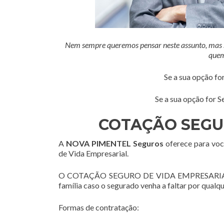
Nem sempre queremos pensar neste assunto, mas se
quem
Se a sua opção fo
Se a sua opção for S
COTAÇÃO SEGU
A
NOVA PIMENTEL Seguros
oferece para voc
de Vida Empresarial.
O COTAÇÃO SEGURO DE VIDA EMPRESARIAL tem 
família caso o segurado venha a faltar por qualq
Formas de contratação: