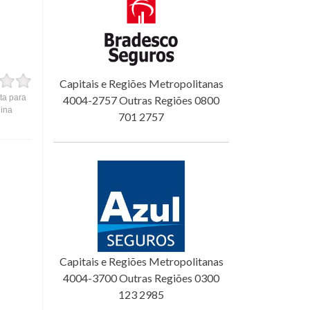
Capitais e Regiões Metropolitanas
ta para
4004-2757 Outras Regiões 0800
gina
701 2757
Capitais e Regiões Metropolitanas
4004-3700 Outras Regiões 0300
123 2985