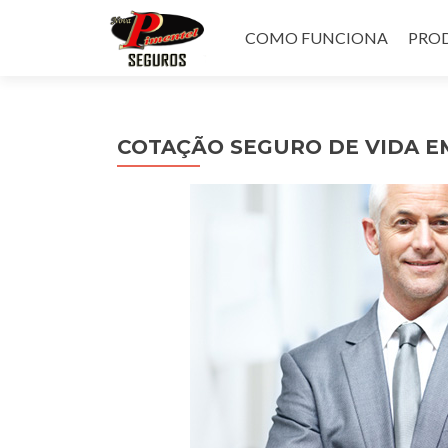
Pular
para
COMO FUNCIONA
PROD
o
conteúdo
COTAÇÃO SEGURO DE VIDA E