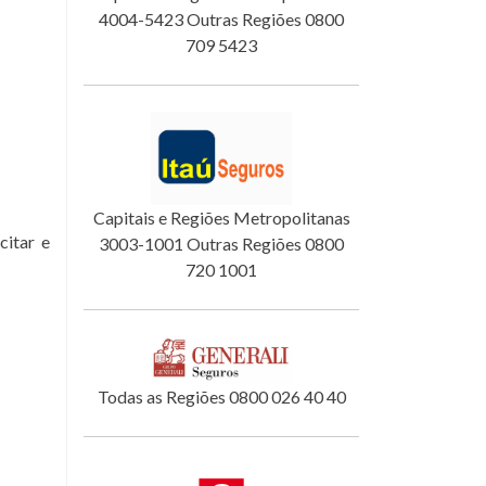
4004-5423 Outras Regiões 0800
709 5423
Capitais e Regiões Metropolitanas
itar e
3003-1001 Outras Regiões 0800
720 1001
Todas as Regiões 0800 026 40 40