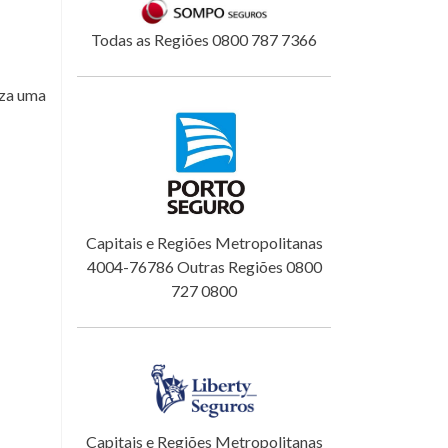
Todas as Regiões 0800 787 7366
iza uma
Capitais e Regiões Metropolitanas
4004-76786 Outras Regiões 0800
727 0800
Capitais e Regiões Metropolitanas