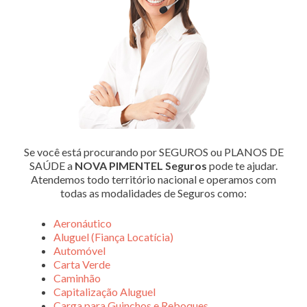
Se você está procurando por SEGUROS ou PLANOS DE
SAÚDE a
NOVA PIMENTEL Seguros
pode te ajudar.
Atendemos todo território nacional e operamos com
todas as modalidades de Seguros como:
Aeronáutico
Aluguel (Fiança Locatícia)
Automóvel
Carta Verde
Caminhão
Capitalização Aluguel
Carga para Guinchos e Reboques