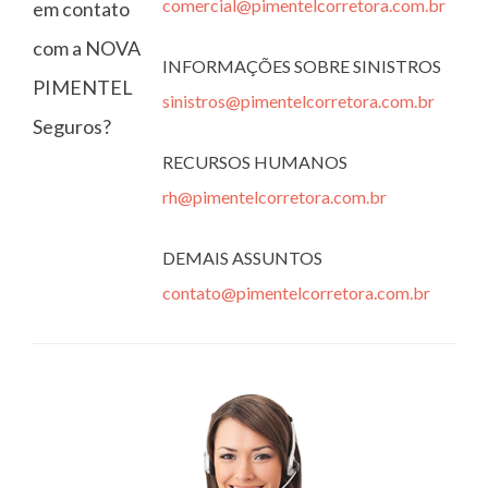
comercial@pimentelcorretora.com.br
em contato
com a NOVA
INFORMAÇÕES SOBRE SINISTROS
PIMENTEL
sinistros@pimentelcorretora.com.br
Seguros?
RECURSOS HUMANOS
rh@pimentelcorretora.com.br
DEMAIS ASSUNTOS
contato@pimentelcorretora.com.br