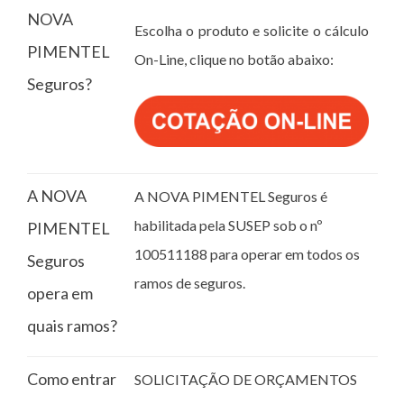
NOVA
Escolha o produto e solicite o cálculo
PIMENTEL
On-Line, clique no botão abaixo:
Seguros?
A NOVA
A NOVA PIMENTEL Seguros é
habilitada pela SUSEP sob o nº
PIMENTEL
100511188 para operar em todos os
Seguros
ramos de seguros.
opera em
quais ramos?
Como entrar
SOLICITAÇÃO DE ORÇAMENTOS