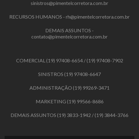
sinistros@pimentelcorretora.com.br
RECURSOS HUMANOS -
rh@pimentelcorretora.com.br
DEMAIS ASSUNTOS -
contato@pimentelcorretora.com.br
COMERCIAL
(19) 97408-6654
/
(19) 97408-7902
SINISTROS
(19) 97408-6647
ADMINISTRAÇÃO
(19) 99269-3471
MARKETING
(19) 99566-8686
DEMAIS ASSUNTOS
(19) 3833-1942
/
(19) 3844-3766