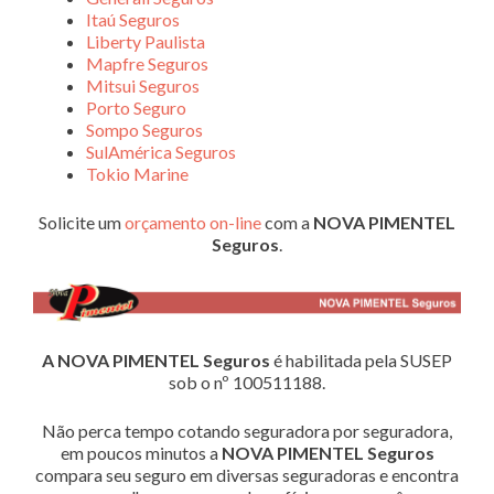
Itaú Seguros
Liberty Paulista
Mapfre Seguros
Mitsui Seguros
Porto Seguro
Sompo Seguros
SulAmérica Seguros
Tokio Marine
Solicite um
orçamento on-line
com a
NOVA PIMENTEL
Seguros
.
A NOVA PIMENTEL Seguros
é habilitada pela SUSEP
sob o nº 100511188.
Não perca tempo cotando seguradora por seguradora,
em poucos minutos a
NOVA PIMENTEL Seguros
compara seu seguro em diversas seguradoras e encontra