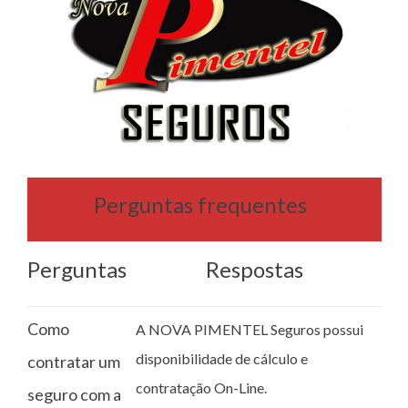
Perguntas frequentes
Perguntas
Respostas
Como
A NOVA PIMENTEL Seguros possui
disponibilidade de cálculo e
contratar um
contratação On-Line.
seguro com a