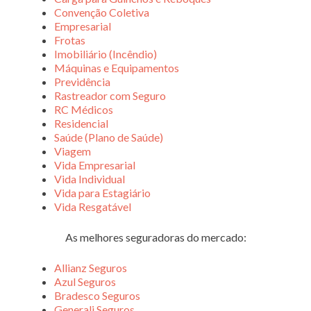
Convenção Coletiva
Empresarial
Frotas
Imobiliário (Incêndio)
Máquinas e Equipamentos
Previdência
Rastreador com Seguro
RC Médicos
Residencial
Saúde (Plano de Saúde)
Viagem
Vida Empresarial
Vida Individual
Vida para Estagiário
Vida Resgatável
As melhores seguradoras do mercado:
Allianz Seguros
Azul Seguros
Bradesco Seguros
Generali Seguros