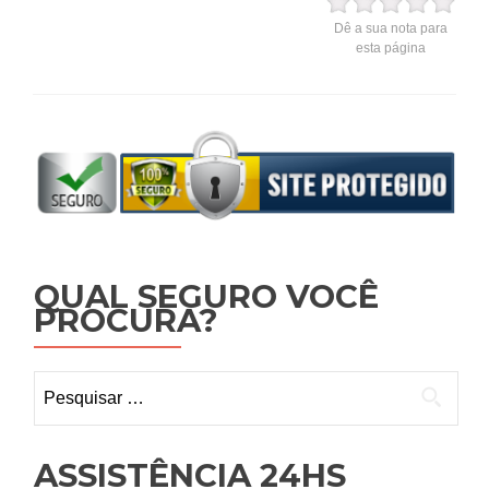
Dê a sua nota para
esta página
QUAL SEGURO VOCÊ
PROCURA?
Pesquisar
por:
ASSISTÊNCIA 24HS