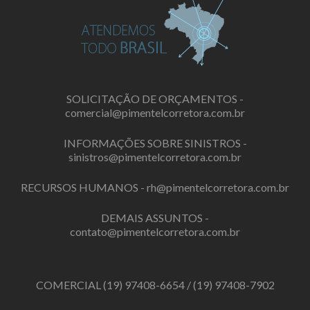
SOLICITAÇÃO DE ORÇAMENTOS -
comercial@pimentelcorretora.com.br
INFORMAÇÕES SOBRE SINISTROS -
sinistros@pimentelcorretora.com.br
RECURSOS HUMANOS -
rh@pimentelcorretora.com.br
DEMAIS ASSUNTOS -
contato@pimentelcorretora.com.br
COMERCIAL
(19) 97408-6654
/
(19) 97408-7902