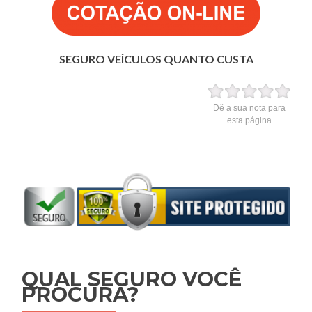
SEGURO VEÍCULOS QUANTO CUSTA
Dê a sua nota para
esta página
QUAL SEGURO VOCÊ
PROCURA?