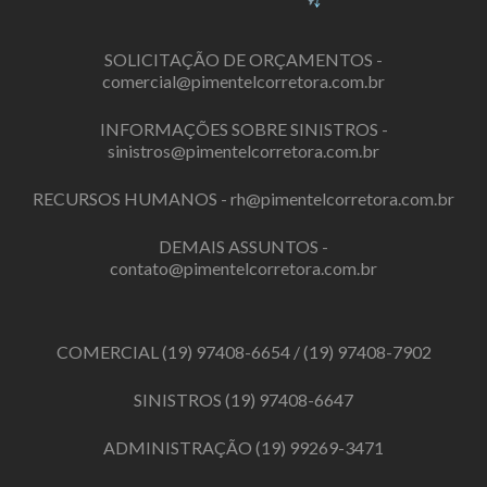
SOLICITAÇÃO DE ORÇAMENTOS -
comercial@pimentelcorretora.com.br
INFORMAÇÕES SOBRE SINISTROS -
sinistros@pimentelcorretora.com.br
RECURSOS HUMANOS -
rh@pimentelcorretora.com.br
DEMAIS ASSUNTOS -
contato@pimentelcorretora.com.br
COMERCIAL
(19) 97408-6654
/
(19) 97408-7902
SINISTROS
(19) 97408-6647
ADMINISTRAÇÃO
(19) 99269-3471