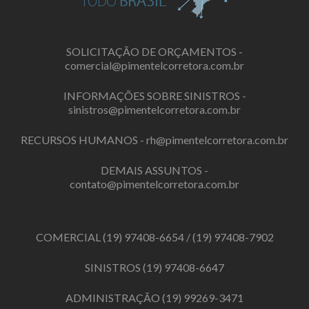
SOLICITAÇÃO DE ORÇAMENTOS -
comercial@pimentelcorretora.com.br
INFORMAÇÕES SOBRE SINISTROS -
sinistros@pimentelcorretora.com.br
RECURSOS HUMANOS -
rh@pimentelcorretora.com.br
DEMAIS ASSUNTOS -
contato@pimentelcorretora.com.br
COMERCIAL
(19) 97408-6654
/
(19) 97408-7902
SINISTROS
(19) 97408-6647
ADMINISTRAÇÃO
(19) 99269-3471