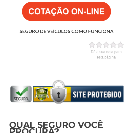
SEGURO DE VEÍCULOS COMO FUNCIONA
Dê a sua nota para
esta página
QUAL SEGURO VOCÊ
PROCURA?