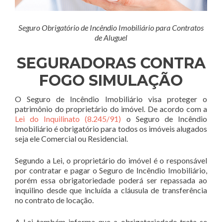
Seguro Obrigatório de Incêndio Imobiliário para Contratos
de Aluguel
SEGURADORAS CONTRA
FOGO SIMULAÇÃO
O Seguro de Incêndio Imobiliário visa proteger o
patrimônio do proprietário do imóvel. De acordo com a
Lei do Inquilinato (8.245/91)
o Seguro de Incêndio
Imobiliário é obrigatório para todos os imóveis alugados
seja ele Comercial ou Residencial.
Segundo a Lei, o proprietário do imóvel é o responsável
por contratar e pagar o Seguro de Incêndio Imobiliário,
porém essa obrigatoriedade poderá ser repassada ao
inquilino desde que incluída a cláusula de transferência
no contrato de locação.
A Lei também informa que a obrigatoriedade trata-se