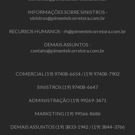
INFORMAÇÕES SOBRE SINISTROS -
sinistros@pimentelcorretora.com.br
RECURSOS HUMANOS -
rh@pimentelcorretora.com.br
DEMAIS ASSUNTOS -
contato@pimentelcorretora.com.br
COMERCIAL
(19) 97408-6654
/
(19) 97408-7902
SINISTROS
(19) 97408-6647
ADMINISTRAÇÃO
(19) 99269-3471
MARKETING
(19) 99566-8686
DEMAIS ASSUNTOS
(19) 3833-1942
/
(19) 3844-3766