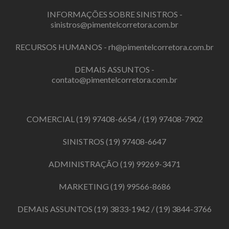
INFORMAÇÕES SOBRE SINISTROS -
sinistros@pimentelcorretora.com.br
RECURSOS HUMANOS -
rh@pimentelcorretora.com.br
DEMAIS ASSUNTOS -
contato@pimentelcorretora.com.br
COMERCIAL
(19) 97408-6654
/
(19) 97408-7902
SINISTROS
(19) 97408-6647
ADMINISTRAÇÃO
(19) 99269-3471
MARKETING
(19) 99566-8686
DEMAIS ASSUNTOS
(19) 3833-1942
/
(19) 3844-3766