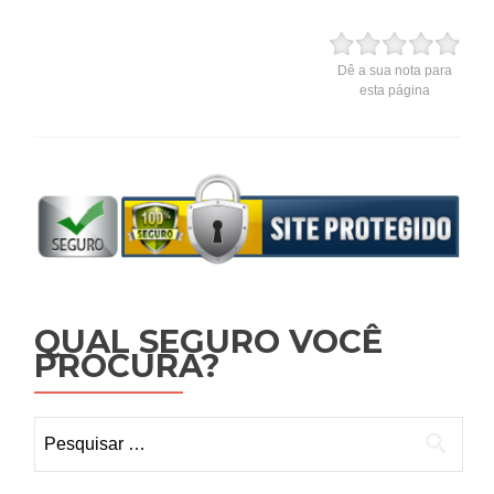
Dê a sua nota para
esta página
QUAL SEGURO VOCÊ
PROCURA?
Pesquisar
por: