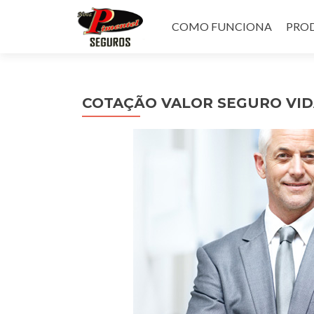
Pular
para
COMO FUNCIONA
PROD
o
conteúdo
COTAÇÃO VALOR SEGURO VID