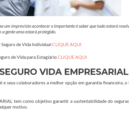
 um imprevisto acontecer o importante é saber que tudo estará resolv
 a gente ama estará protegido.
r Seguro de Vida Individual
CLIQUE AQUI
eguro de Vida para Estagiário
CLIQUE AQUI
SEGURO VIDA EMPRESARIAL
ê e seus colaboradores a melhor opção em garantia financeira, o
tem como objetivo garantir a sustentabilidade do segurad
ualquer motivo.