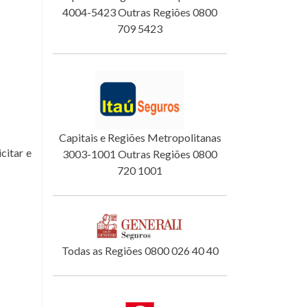
4004-5423 Outras Regiões 0800
709 5423
Capitais e Regiões Metropolitanas
itar e
3003-1001 Outras Regiões 0800
720 1001
Todas as Regiões 0800 026 40 40