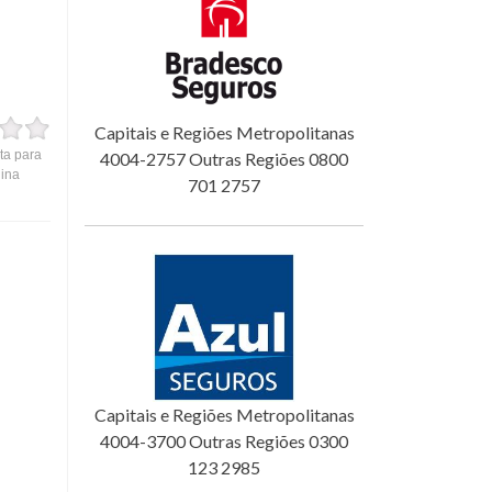
Capitais e Regiões Metropolitanas
ta para
4004-2757 Outras Regiões 0800
gina
701 2757
Capitais e Regiões Metropolitanas
4004-3700 Outras Regiões 0300
123 2985