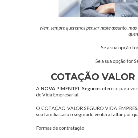
Nem sempre queremos pensar neste assunto, mas se
quem
Se a sua opção fo
Se a sua opção for S
COTAÇÃO VALOR 
A
NOVA PIMENTEL Seguros
oferece para voc
de Vida Empresarial.
O COTAÇÃO VALOR SEGURO VIDA EMPRESARIAL 
sua família caso o segurado venha a faltar por q
Formas de contratação: