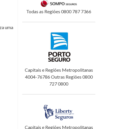
Todas as Regiões 0800 787 7366
iza uma
Capitais e Regiões Metropolitanas
4004-76786 Outras Regiões 0800
727 0800
Capitais e Regiões Metropolitanas