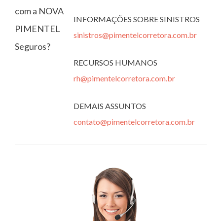
com a NOVA
INFORMAÇÕES SOBRE SINISTROS
PIMENTEL
sinistros@pimentelcorretora.com.br
Seguros?
RECURSOS HUMANOS
rh@pimentelcorretora.com.br
DEMAIS ASSUNTOS
contato@pimentelcorretora.com.br