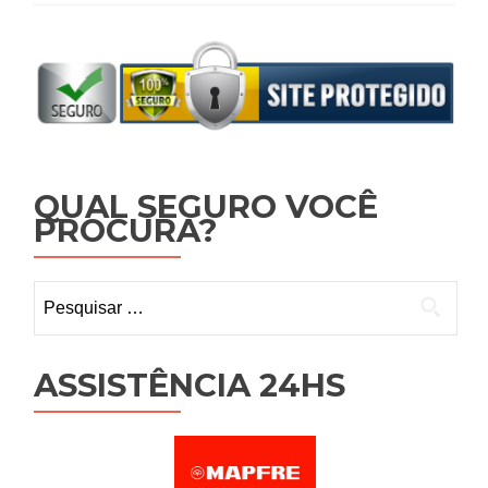
QUAL SEGURO VOCÊ
PROCURA?
Pesquisar
por:
ASSISTÊNCIA 24HS