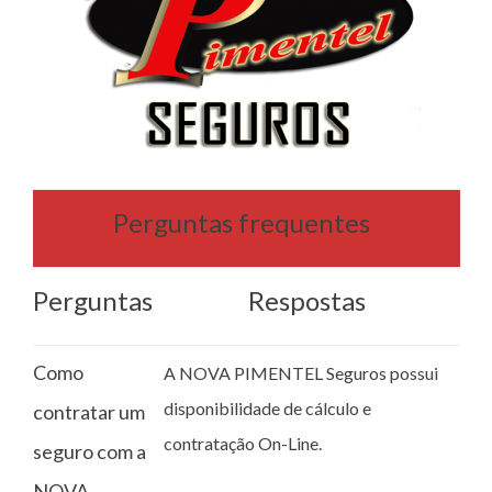
Perguntas frequentes
Perguntas
Respostas
Como
A NOVA PIMENTEL Seguros possui
disponibilidade de cálculo e
contratar um
contratação On-Line.
seguro com a
NOVA