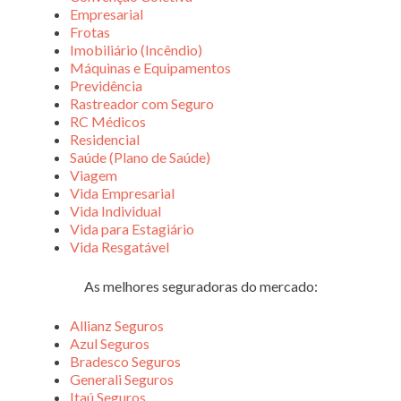
Empresarial
Frotas
Imobiliário (Incêndio)
Máquinas e Equipamentos
Previdência
Rastreador com Seguro
RC Médicos
Residencial
Saúde (Plano de Saúde)
Viagem
Vida Empresarial
Vida Individual
Vida para Estagiário
Vida Resgatável
As melhores seguradoras do mercado:
Allianz Seguros
Azul Seguros
Bradesco Seguros
Generali Seguros
Itaú Seguros