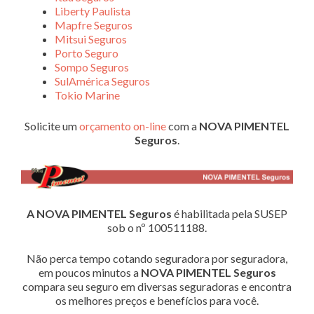
Liberty Paulista
Mapfre Seguros
Mitsui Seguros
Porto Seguro
Sompo Seguros
SulAmérica Seguros
Tokio Marine
Solicite um
orçamento on-line
com a
NOVA PIMENTEL
Seguros
.
A NOVA PIMENTEL Seguros
é habilitada pela SUSEP
sob o nº 100511188.
Não perca tempo cotando seguradora por seguradora,
em poucos minutos a
NOVA PIMENTEL Seguros
compara seu seguro em diversas seguradoras e encontra
os melhores preços e benefícios para você.