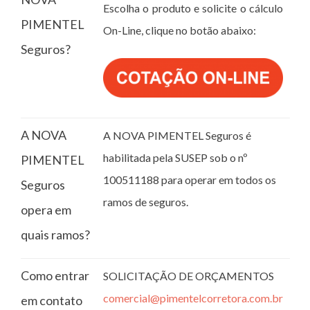
Escolha o produto e solicite o cálculo
PIMENTEL
On-Line, clique no botão abaixo:
Seguros?
A NOVA
A NOVA PIMENTEL Seguros é
habilitada pela SUSEP sob o nº
PIMENTEL
100511188 para operar em todos os
Seguros
ramos de seguros.
opera em
quais ramos?
Como entrar
SOLICITAÇÃO DE ORÇAMENTOS
comercial@pimentelcorretora.com.br
em contato