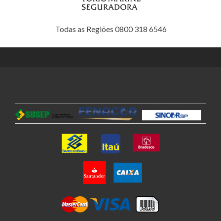
Todas as Regiões 0800 318 6546