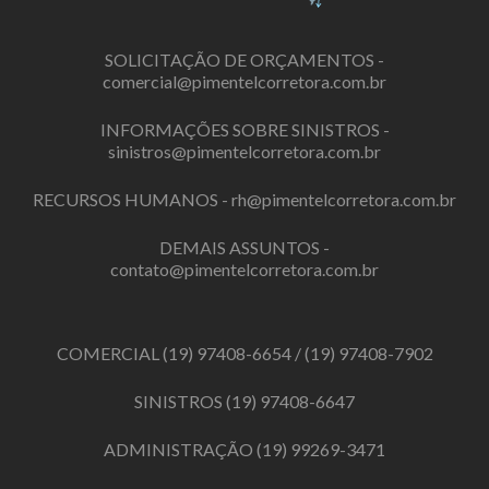
SOLICITAÇÃO DE ORÇAMENTOS -
comercial@pimentelcorretora.com.br
INFORMAÇÕES SOBRE SINISTROS -
sinistros@pimentelcorretora.com.br
RECURSOS HUMANOS -
rh@pimentelcorretora.com.br
DEMAIS ASSUNTOS -
contato@pimentelcorretora.com.br
COMERCIAL
(19) 97408-6654
/
(19) 97408-7902
SINISTROS
(19) 97408-6647
ADMINISTRAÇÃO
(19) 99269-3471