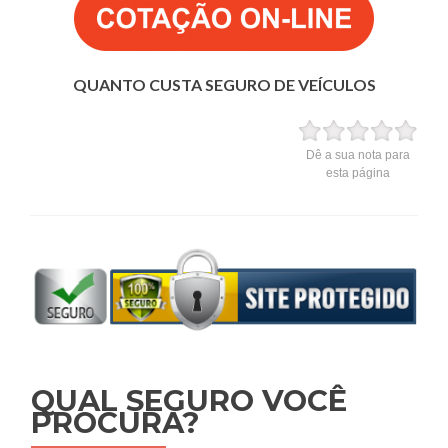
QUANTO CUSTA SEGURO DE VEÍCULOS
Dê a sua nota para
esta página
QUAL SEGURO VOCÊ
PROCURA?