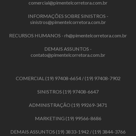
comercial@pimentelcorretora.com.br
INFORMAÇÕES SOBRE SINISTROS -
sinistros@pimentelcorretora.com.br
RECURSOS HUMANOS -
rh@pimentelcorretora.com.br
DEMAIS ASSUNTOS -
contato@pimentelcorretora.com.br
COMERCIAL
(19) 97408-6654
/
(19) 97408-7902
SINISTROS
(19) 97408-6647
ADMINISTRAÇÃO
(19) 99269-3471
MARKETING
(19) 99566-8686
DEMAIS ASSUNTOS
(19) 3833-1942
/
(19) 3844-3766