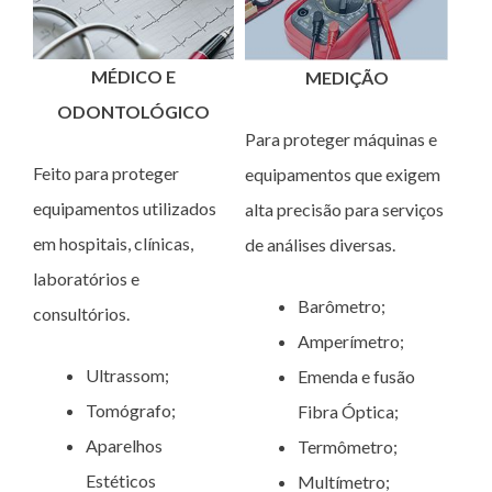
MÉDICO E
MEDIÇÃO
ODONTOLÓGICO
Para proteger máquinas e
Feito para proteger
equipamentos que exigem
equipamentos utilizados
alta precisão para serviços
em hospitais, clínicas,
de análises diversas.
laboratórios e
Barômetro;
consultórios.
Amperímetro;
Ultrassom;
Emenda e fusão
Tomógrafo;
Fibra Óptica;
Aparelhos
Termômetro;
Estéticos
Multímetro;