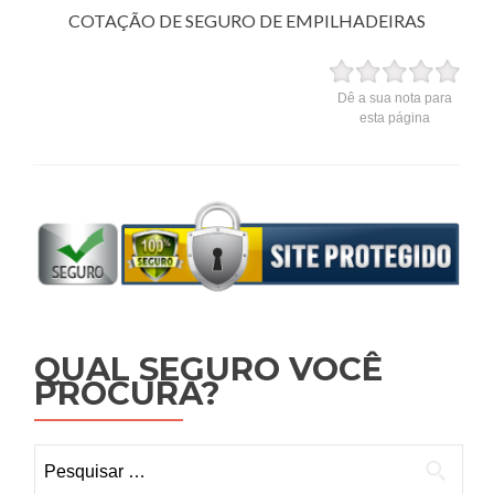
COTAÇÃO DE SEGURO DE EMPILHADEIRAS
Dê a sua nota para
esta página
QUAL SEGURO VOCÊ
PROCURA?
Pesquisar
por: