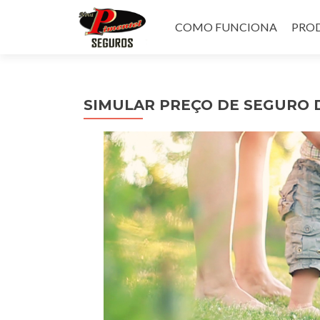
Pular
para
COMO FUNCIONA
PROD
o
conteúdo
SIMULAR PREÇO DE SEGURO 