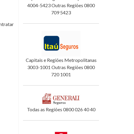
4004-5423 Outras Regiões 0800
709 5423
ntratar
Capitais e Regiões Metropolitanas
3003-1001 Outras Regiões 0800
720 1001
Todas as Regiões 0800 026 40 40