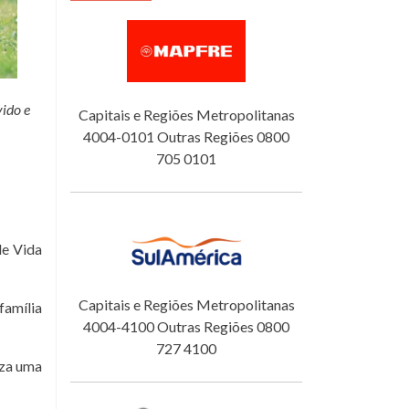
ido e
Capitais e Regiões Metropolitanas
4004-0101 Outras Regiões 0800
705 0101
de Vida
Capitais e Regiões Metropolitanas
família
4004-4100 Outras Regiões 0800
727 4100
iza uma