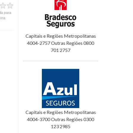
ta para
gina
Capitais e Regiões Metropolitanas
4004-2757 Outras Regiões 0800
701 2757
Capitais e Regiões Metropolitanas
4004-3700 Outras Regiões 0300
123 2985