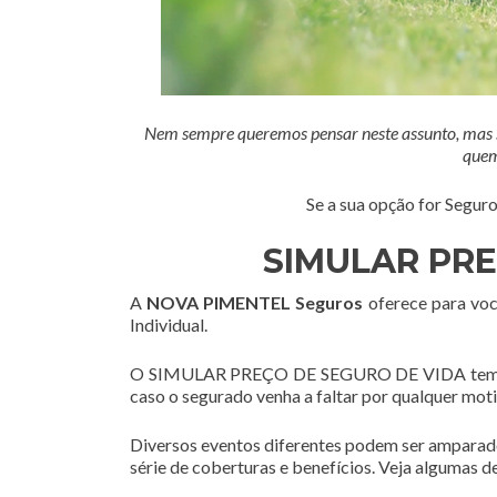
Nem sempre queremos pensar neste assunto, mas se
quem
Se a sua opção for Segu
SIMULAR PRE
A
NOVA PIMENTEL Seguros
oferece para você
Individual.
O SIMULAR PREÇO DE SEGURO DE VIDA tem como 
caso o segurado venha a faltar por qualquer moti
Diversos eventos diferentes podem ser amparad
série de coberturas e benefícios. Veja algumas de